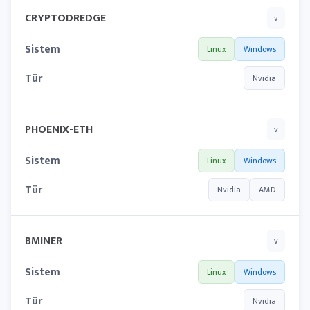
CRYPTODREDGE
v
Sistem
Linux
Windows
Tür
Nvidia
PHOENIX-ETH
v
Sistem
Linux
Windows
Tür
Nvidia
AMD
BMINER
v
Sistem
Linux
Windows
Tür
Nvidia