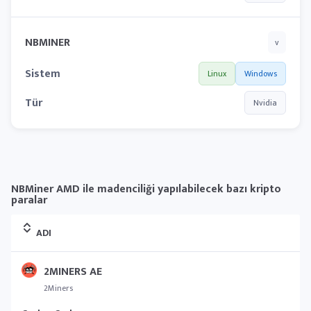
NBMINER
v
Sistem
Linux
Windows
Tür
Nvidia
NBMiner AMD ile madenciliği yapılabilecek bazı kripto
paralar
ADI
2MINERS AE
2Miners