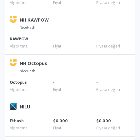
NH KAWPOW
NiceHash
KAWPOW
-
-
NH Octopus
NiceHash
Octopus
-
-
NILU
Ethash
$0.000
$0.000