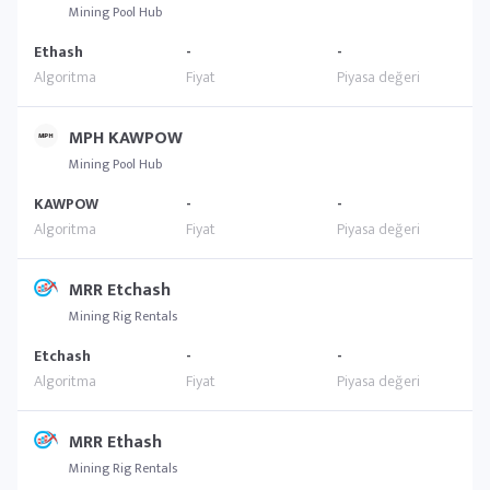
Mining Pool Hub
Ethash
-
-
MPH KAWPOW
Mining Pool Hub
KAWPOW
-
-
MRR Etchash
Mining Rig Rentals
Etchash
-
-
MRR Ethash
Mining Rig Rentals