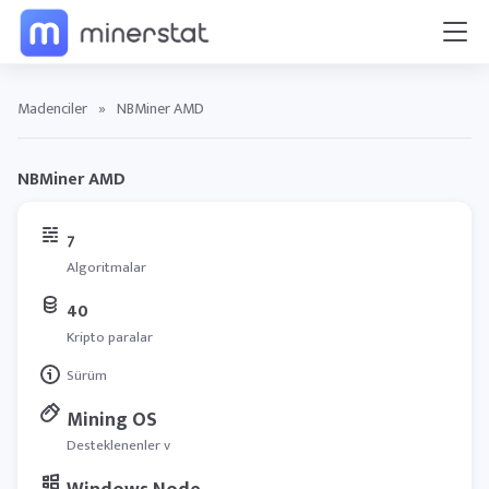
Madenciler
»
NBMiner AMD
NBMiner AMD
7
Algoritmalar
40
Kripto paralar
Sürüm
Mining OS
Desteklenenler v