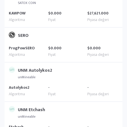
SATOX COIN
KAWPOW
$0.000
$27,621.000
SERO
ProgPowSERO
$0.000
$0.000
UNM Autolykos2
unMineable
Autolykos2
-
-
UNM Etchash
unMineable
Etchash
-
-