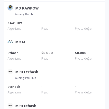
MD KAWPOW
Mining Dutch
KAWPOW
-
-
MOAC
Ethash
$0.000
$0.000
MPH Etchash
Mining Pool Hub
Etchash
-
-
MPH Ethash