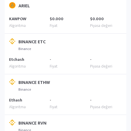
ARIEL
KAWPOW
$0.000
$0.000
BINANCE ETC
Binance
Etchash
-
-
BINANCE ETHW
Binance
Ethash
-
-
BINANCE RVN
Binance