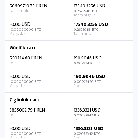
50609710.75 FREN
17540.3256 USD
0.26959481 BTC
-0.00 USD
17540.3256 USD
-0.00000000 BTC
0.26959481 BTC
Günlük cari
550714.68 FREN
190.9046 USD
0.00293420 BTC
-0.00 USD
190.9046 USD
-0.00000000 BTC
0.00293420 BTC
7 günlük cari
3855002.79 FREN
1336.3321 USD
0.02053942 BTC
-0.00 USD
1336.3321 USD
-0.00000000 BTC
0.02053942 BTC