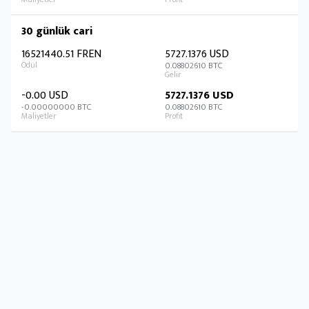
30 günlük cari
16521440.51 FREN
5727.1376 USD
0.08802610 BTC
-0.00 USD
5727.1376 USD
-0.00000000 BTC
0.08802610 BTC