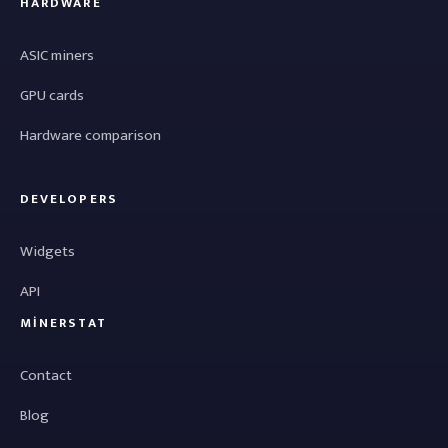
HARDWARE
ASIC miners
GPU cards
Hardware comparison
DEVELOPERS
Widgets
API
MINERSTAT
Contact
Blog