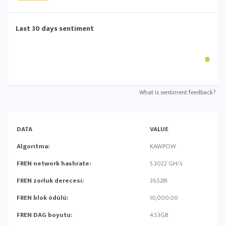
Last 30 days sentiment
What is sentiment feedback?
DATA
VALUE
Algoritma:
KAWPOW
FREN network hashrate:
5.3022 GH/s
FREN zorluk derecesi:
36.5281
FREN blok ödülü:
10,000.00
FREN DAG boyutu:
4.53GB