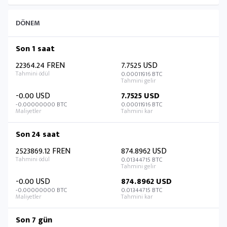
DÖNEM
Son 1 saat
22364.24 FREN
7.7525 USD
0.00011916 BTC
-0.00 USD
7.7525 USD
-0.00000000 BTC
0.00011916 BTC
Son 24 saat
2523869.12 FREN
874.8962 USD
0.01344715 BTC
-0.00 USD
874.8962 USD
-0.00000000 BTC
0.01344715 BTC
Son 7 gün