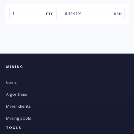
=
ETC
USD
MINING
Coins
Algorithms
Miner clients
Mining pools
TOOLS