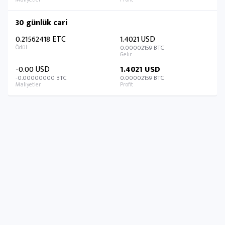
30 günlük cari
0.21562418 ETC
1.4021 USD
0.00002159 BTC
-0.00 USD
1.4021 USD
-0.00000000 BTC
0.00002159 BTC