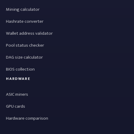
Mining calculator
Hashrate converter
Wallet address validator
Pool status checker
DAG size calculator
BIOS collection
HARDWARE
ASIC miners
GPU cards
Hardware comparison