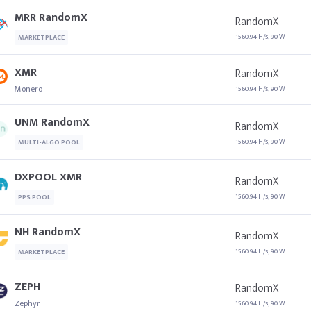
MRR RandomX
RandomX
1560.94 H/s, 90 W
MARKETPLACE
XMR
RandomX
Monero
1560.94 H/s, 90 W
UNM RandomX
RandomX
1560.94 H/s, 90 W
MULTI-ALGO POOL
DXPOOL XMR
RandomX
1560.94 H/s, 90 W
PPS POOL
NH RandomX
RandomX
1560.94 H/s, 90 W
MARKETPLACE
ZEPH
RandomX
Zephyr
1560.94 H/s, 90 W