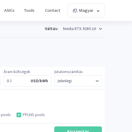
ASICs
Tools
Contact
Magyar
Váltás:
Áram költségek
Jutalomszámítás
USD/kWh
 pools
PPLNS pools