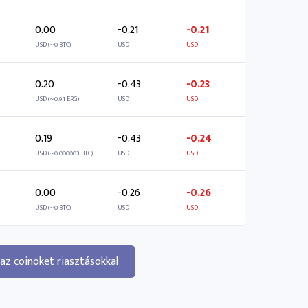
0.00
-0.21
-0.21
USD (~0 BTC)
USD
USD
0.20
-0.43
-0.23
USD (~0.91 ERG)
USD
USD
0.19
-0.43
-0.24
USD (~0.000003 BTC)
USD
USD
0.00
-0.26
-0.26
USD (~0 BTC)
USD
USD
az coinoket riasztásokkal