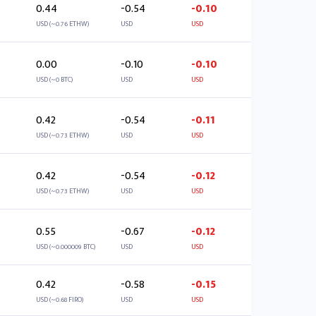
0.44
-0.54
-0.10
USD (~0.76 ETHW)
USD
USD
0.00
-0.10
-0.10
USD (~0 BTC)
USD
USD
0.42
-0.54
-0.11
USD (~0.73 ETHW)
USD
USD
0.42
-0.54
-0.12
USD (~0.73 ETHW)
USD
USD
0.55
-0.67
-0.12
USD (~0.000009 BTC)
USD
USD
0.42
-0.58
-0.15
USD (~0.68 FIRO)
USD
USD