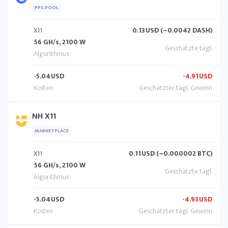
PPS POOL
X11
0.13
USD (~0.0042 DASH)
56 GH/s, 2100 W
-5.04
USD
-4.91
USD
NH X11
MARKETPLACE
X11
0.11
USD (~0.000002 BTC)
56 GH/s, 2100 W
-5.04
USD
-4.93
USD