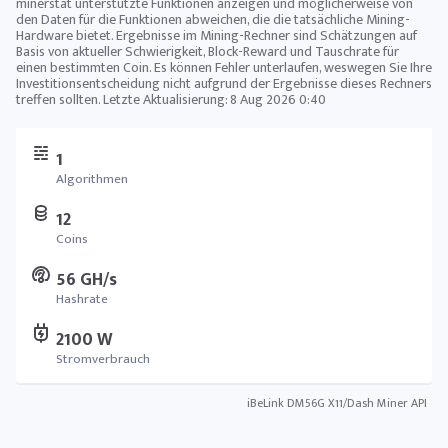
minerstat unterstützte Funktionen anzeigen und möglicherweise von
den Daten für die Funktionen abweichen, die die tatsächliche Mining-
Hardware bietet. Ergebnisse im Mining-Rechner sind Schätzungen auf
Basis von aktueller Schwierigkeit, Block-Reward und Tauschrate für
einen bestimmten Coin. Es können Fehler unterlaufen, weswegen Sie Ihre
Investitionsentscheidung nicht aufgrund der Ergebnisse dieses Rechners
treffen sollten. Letzte Aktualisierung:
8 Aug 2026 0:40
1
Algorithmen
12
Coins
56 GH/s
Hashrate
2100 W
Stromverbrauch
iBeLink DM56G X11/Dash Miner API