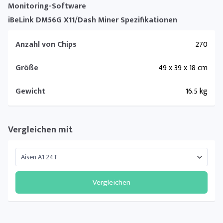
Monitoring-Software
iBeLink DM56G X11/Dash Miner Spezifikationen
Anzahl von Chips
270
Größe
49 x 39 x 18 cm
Gewicht
16.5 kg
Vergleichen mit
Vergleichen