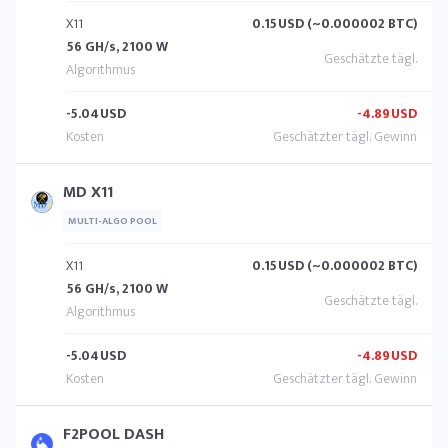
X11
0.15
USD (~0.000002 BTC)
56 GH/s, 2100 W
-5.04
USD
-4.89
USD
MD X11
MULTI-ALGO POOL
X11
0.15
USD (~0.000002 BTC)
56 GH/s, 2100 W
-5.04
USD
-4.89
USD
F2POOL DASH