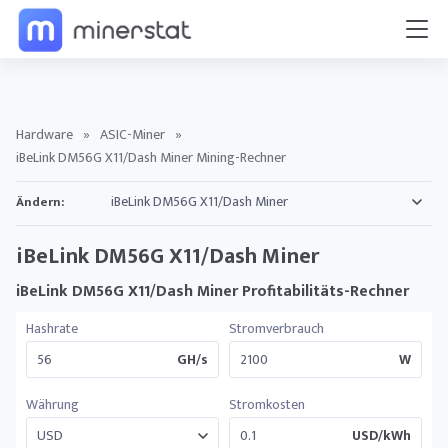
Hardware
»
ASIC-Miner
»
iBeLink DM56G X11/Dash Miner Mining-Rechner
Ändern:
iBeLink DM56G X11/Dash Miner
iBeLink DM56G X11/Dash Miner Profitabilitäts-Rechner
Hashrate
Stromverbrauch
GH/s
W
Währung
Stromkosten
USD/kWh