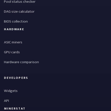
Pool status checker
DAG size calculator
BIOS collection
HARDWARE
ASIC miners
GPU cards
Hardware comparison
DEVELOPERS
Widgets
API
MINERSTAT