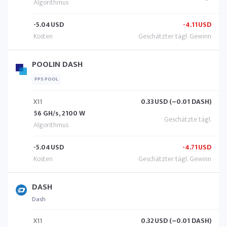
-5.04
USD
-4.11
USD
POOLIN DASH
PPS POOL
X11
0.33
USD (~0.01 DASH)
56 GH/s, 2100 W
-5.04
USD
-4.71
USD
DASH
Dash
X11
0.32
USD (~0.01 DASH)