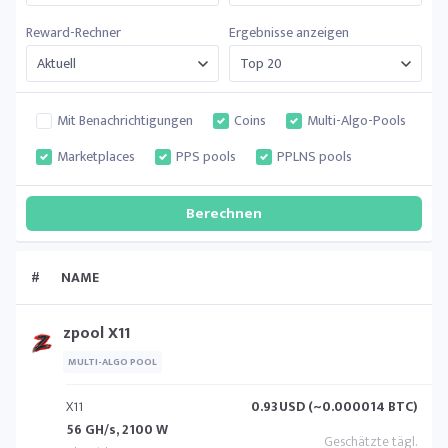
Reward-Rechner
Ergebnisse anzeigen
Mit Benachrichtigungen
Coins
Multi-Algo-Pools
Marketplaces
PPS pools
PPLNS pools
#
NAME
zpool X11
MULTI-ALGO POOL
X11
0.93
USD (~0.000014 BTC)
56 GH/s, 2100 W