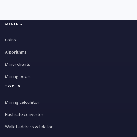
MINING
Coins
Algorithms
Miner clients
Mining pools
TOOLS
Mining calculator
Hashrate converter
Wallet address validator