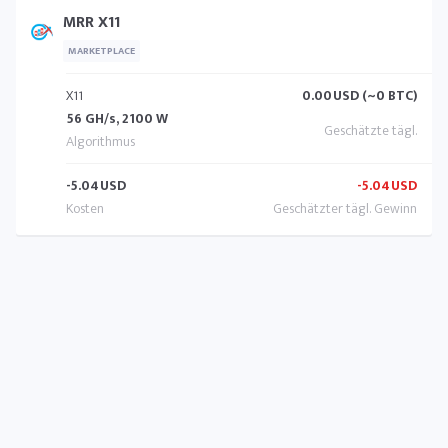
MRR X11
MARKETPLACE
X11
0.00
USD (~0 BTC)
56 GH/s, 2100 W
-5.04
USD
-5.04
USD