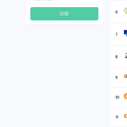
6
比较
7
8
9
10
11