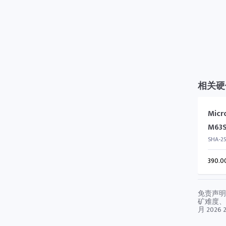
相关硬
Micr
M63
SHA-2
390.0
免责声明
矿难度、
月 2026 2