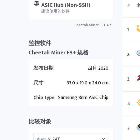
ASIC Hub (Non-SSH)
#
建议使用的软件
Cheetah Miner F5+ API
1
监控软件
Cheetah Miner F5+ 规格
2
发布日期
四月 2020
3
尺寸
33.0 x 19.0 x 24.0 cm
Chip type
Samsung 8nm ASIC Chip
4
比较对象
5