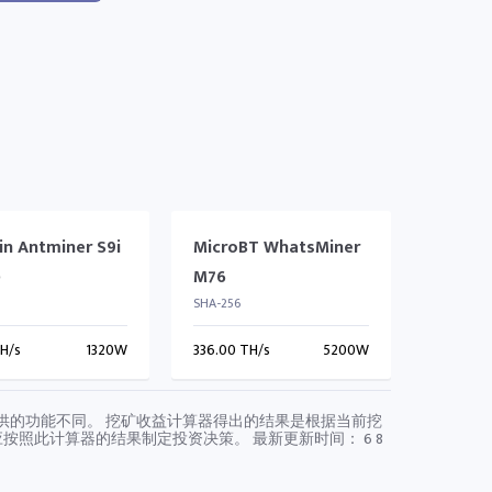
in Antminer S9i
MicroBT WhatsMiner
)
M76
SHA-256
TH/s
1320W
336.00 TH/s
5200W
硬件提供的功能不同。 挖矿收益计算器得出的结果是根据当前挖
应按照此计算器的结果制定投资决策。 最新更新时间：
6 8