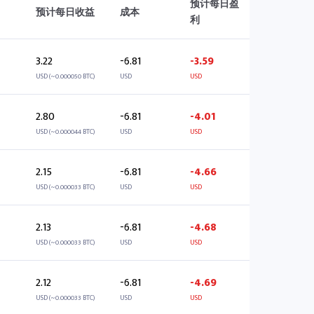
预计每日盈
预计每日收益
成本
利
3.22
-6.81
-3.59
USD (~0.000050 BTC)
USD
USD
2.80
-6.81
-4.01
USD (~0.000044 BTC)
USD
USD
2.15
-6.81
-4.66
USD (~0.000033 BTC)
USD
USD
2.13
-6.81
-4.68
USD (~0.000033 BTC)
USD
USD
2.12
-6.81
-4.69
USD (~0.000033 BTC)
USD
USD