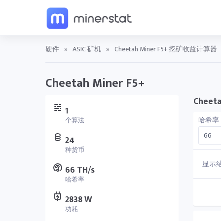
硬件
»
ASIC 矿机
»
Cheetah Miner F5+ 挖矿收益计算器
Cheetah Miner F5+
Chee
1
哈希率
个算法
24
种货币
显示
66 TH/s
哈希率
2838 W
功耗