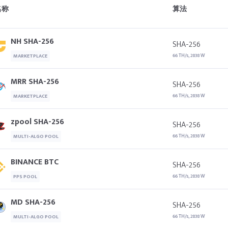
名称
算法
NH SHA-256
SHA-256
66 TH/s, 2838 W
MARKETPLACE
MRR SHA-256
SHA-256
66 TH/s, 2838 W
MARKETPLACE
zpool SHA-256
SHA-256
66 TH/s, 2838 W
MULTI-ALGO POOL
BINANCE BTC
SHA-256
66 TH/s, 2838 W
PPS POOL
MD SHA-256
SHA-256
66 TH/s, 2838 W
MULTI-ALGO POOL