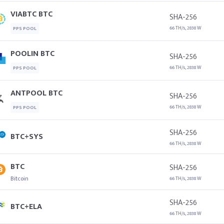
VIABTC BTC
SHA-256
66 TH/s, 2838 W
PPS POOL
POOLIN BTC
SHA-256
66 TH/s, 2838 W
PPS POOL
ANTPOOL BTC
SHA-256
66 TH/s, 2838 W
PPS POOL
SHA-256
BTC+SYS
66 TH/s, 2838 W
BTC
SHA-256
Bitcoin
66 TH/s, 2838 W
SHA-256
BTC+ELA
66 TH/s, 2838 W