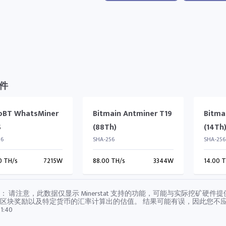
件
oBT WhatsMiner
Bitmain Antminer T19
Bitma
S
(88Th)
(14Th
56
SHA-256
SHA-256
0 TH/s
7215W
88.00 TH/s
3344W
14.00 
： 请注意，此数据仅显示 Minerstat 支持的功能，可能与实际挖矿
区块奖励以及特定货币的汇率计算出的估值。 结果可能有误，因此您不
1:40