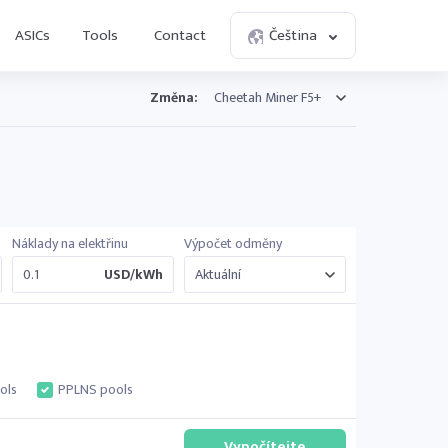
ASICs
Tools
Contact
Čeština
Změna:
Náklady na elektřinu
Výpočet odměny
USD/kWh
ols
PPLNS pools