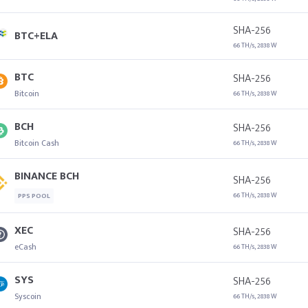
SHA-256
BTC+ELA
66 TH/s, 2838 W
BTC
SHA-256
Bitcoin
66 TH/s, 2838 W
BCH
SHA-256
Bitcoin Cash
66 TH/s, 2838 W
BINANCE BCH
SHA-256
66 TH/s, 2838 W
PPS POOL
XEC
SHA-256
eCash
66 TH/s, 2838 W
SYS
SHA-256
Syscoin
66 TH/s, 2838 W