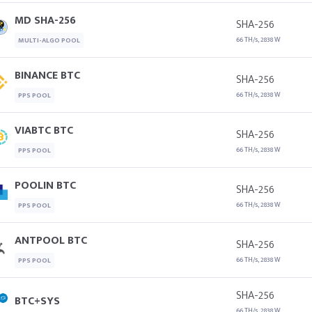
MD SHA-256
SHA-256
66 TH/s, 2838 W
MULTI-ALGO POOL
BINANCE BTC
SHA-256
66 TH/s, 2838 W
PPS POOL
VIABTC BTC
SHA-256
66 TH/s, 2838 W
PPS POOL
POOLIN BTC
SHA-256
66 TH/s, 2838 W
PPS POOL
ANTPOOL BTC
SHA-256
66 TH/s, 2838 W
PPS POOL
SHA-256
BTC+SYS
66 TH/s, 2838 W