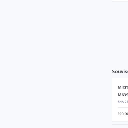
Souvis
Micr
M63
SHA-2
390.0