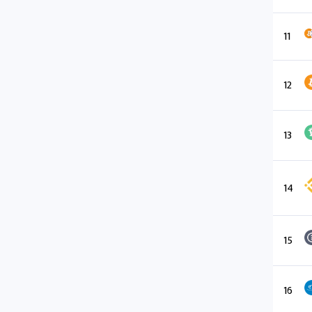
11
12
13
14
15
16