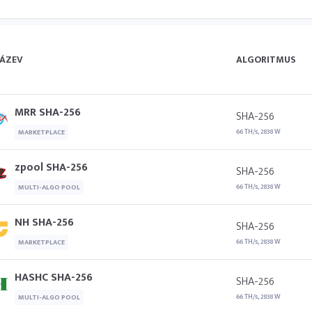
ÁZEV
ALGORITMUS
MRR SHA-256
SHA-256
66 TH/s, 2838 W
MARKETPLACE
zpool SHA-256
SHA-256
66 TH/s, 2838 W
MULTI-ALGO POOL
NH SHA-256
SHA-256
66 TH/s, 2838 W
MARKETPLACE
HASHC SHA-256
SHA-256
66 TH/s, 2838 W
MULTI-ALGO POOL