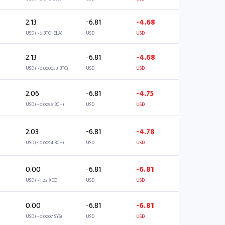
2.13
-6.81
-4.68
USD (~0 BTC+ELA)
USD
USD
2.13
-6.81
-4.68
USD (~0.000033 BTC)
USD
USD
2.06
-6.81
-4.75
USD (~0.0095 BCH)
USD
USD
2.03
-6.81
-4.78
USD (~0.0094 BCH)
USD
USD
0.00
-6.81
-6.81
USD (~1.22 XEC)
USD
USD
0.00
-6.81
-6.81
USD (~0.0007 SYS)
USD
USD