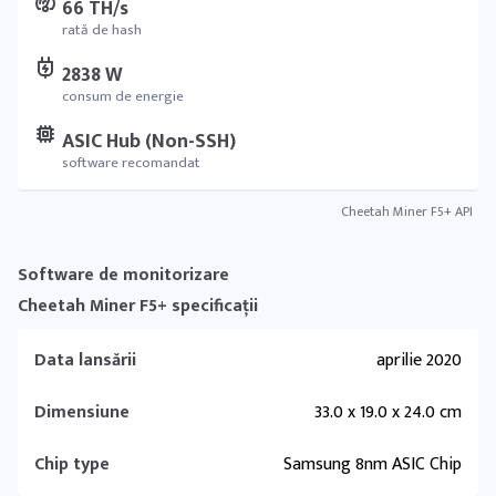
66 TH/s
rată de hash
2838 W
consum de energie
ASIC Hub (Non-SSH)
software recomandat
Cheetah Miner F5+ API
Software de monitorizare
Cheetah Miner F5+ specificații
Data lansării
aprilie 2020
Dimensiune
33.0 x 19.0 x 24.0 cm
Chip type
Samsung 8nm ASIC Chip