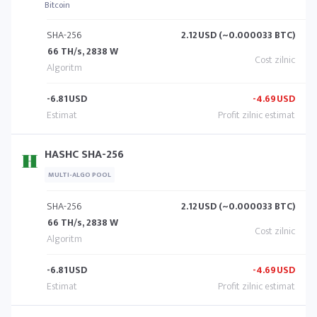
Bitcoin
SHA-256
2.12
USD (~0.000033 BTC)
66 TH/s, 2838 W
-6.81
USD
-4.69
USD
HASHC SHA-256
MULTI-ALGO POOL
SHA-256
2.12
USD (~0.000033 BTC)
66 TH/s, 2838 W
-6.81
USD
-4.69
USD