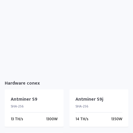
Hardware conex
Antminer S9
Antminer S9j
SHA-256
SHA-256
13 TH/s
1300W
14 TH/s
1350W