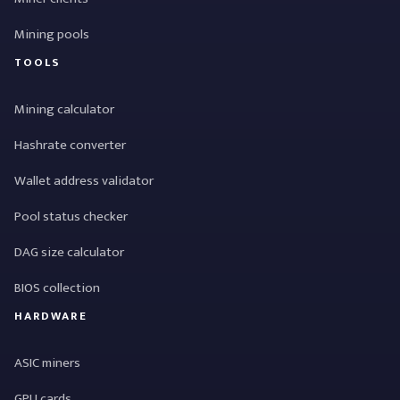
Mining pools
TOOLS
Mining calculator
Hashrate converter
Wallet address validator
Pool status checker
DAG size calculator
BIOS collection
HARDWARE
ASIC miners
GPU cards