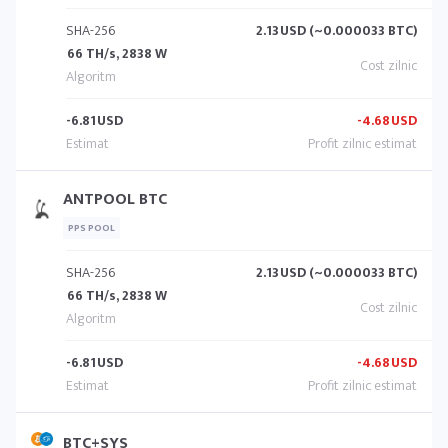
SHA-256
2.13
USD (~0.000033 BTC)
66 TH/s, 2838 W
-6.81
USD
-4.68
USD
ANTPOOL BTC
PPS POOL
SHA-256
2.13
USD (~0.000033 BTC)
66 TH/s, 2838 W
-6.81
USD
-4.68
USD
BTC+SYS