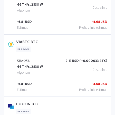
66 TH/s, 2838 W
-6.81
USD
-4.68
USD
VIABTC BTC
PPS POOL
SHA-256
2.13
USD (~0.000033 BTC)
66 TH/s, 2838 W
-6.81
USD
-4.68
USD
POOLIN BTC
PPS POOL