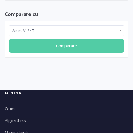
Comparare cu
Comparare
MINING
Coins
Algorithms
Miner clients