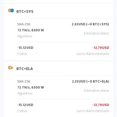
BTC+SYS
SHA-256
2.33
USD (~0 BTC+SYS)
72 TH/s, 6300 W
-15.12
USD
-12.79
USD
BTC+ELA
SHA-256
2.33
USD (~0 BTC+ELA)
72 TH/s, 6300 W
-15.12
USD
-12.79
USD