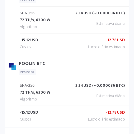
SHA-256
2.34
USD (~0.000036 BTC)
72 TH/s, 6300 W
-15.12
USD
-12.78
USD
POOLIN BTC
PPS POOL
SHA-256
2.34
USD (~0.000036 BTC)
72 TH/s, 6300 W
-15.12
USD
-12.78
USD