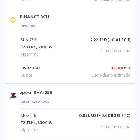
BINANCE BCH
PPS POOL
SHA-256
2.22
USD (~0.01 BCH)
72 TH/s, 6300 W
-15.12
USD
-12.90
USD
zpool SHA-256
MULTI-ALGO POOL
SHA-256
0.85
USD (~0.000013 BTC)
72 TH/s, 6300 W