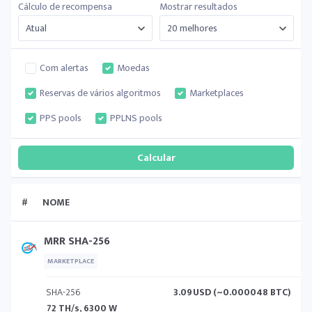
Cálculo de recompensa
Mostrar resultados
Com alertas
Moedas
Reservas de vários algoritmos
Marketplaces
PPS pools
PPLNS pools
#
NOME
MRR SHA-256
MARKETPLACE
SHA-256
3.09
USD (~0.000048 BTC)
72 TH/s, 6300 W