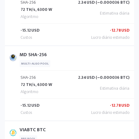
SHA-256
2.34
USD (~0.000036 BTC)
72 TH/s, 6300 W
-15.12
USD
-12.78
USD
MD SHA-256
MULTI-ALGO POOL
SHA-256
2.34
USD (~0.000036 BTC)
72 TH/s, 6300 W
-15.12
USD
-12.78
USD
VIABTC BTC
PPS POOL