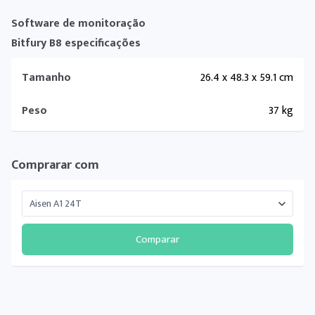
Software de monitoração
Bitfury B8 especificações
Tamanho
26.4 x 48.3 x 59.1 cm
Peso
37 kg
Comprarar com
Comparar