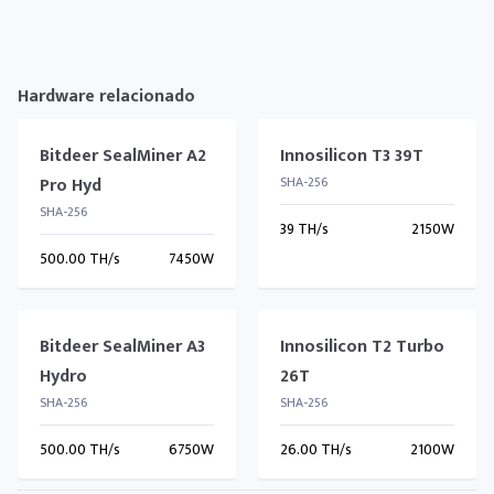
Hardware relacionado
Bitdeer SealMiner A2
Innosilicon T3 39T
Pro Hyd
SHA-256
SHA-256
39 TH/s
2150W
500.00 TH/s
7450W
Bitdeer SealMiner A3
Innosilicon T2 Turbo
Hydro
26T
SHA-256
SHA-256
500.00 TH/s
6750W
26.00 TH/s
2100W