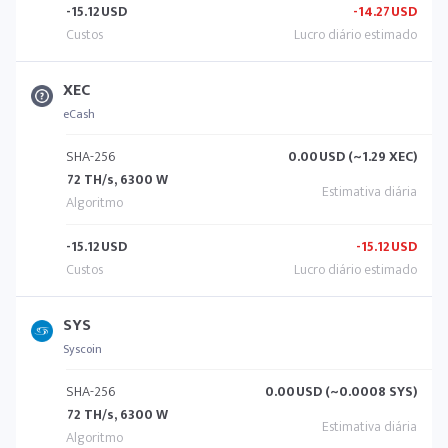
-15.12
USD
-14.27
USD
XEC
eCash
SHA-256
0.00
USD (~1.29 XEC)
72 TH/s, 6300 W
-15.12
USD
-15.12
USD
SYS
Syscoin
SHA-256
0.00
USD (~0.0008 SYS)
72 TH/s, 6300 W