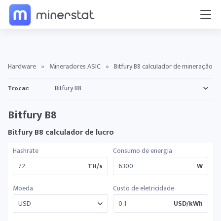
Hardware
»
Mineradores ASIC
»
Bitfury B8 calculador de mineração
Trocar:
Bitfury B8
Bitfury B8 calculador de lucro
Hashrate
Consumo de energia
TH/s
W
Moeda
Custo de eletricidade
USD/kWh