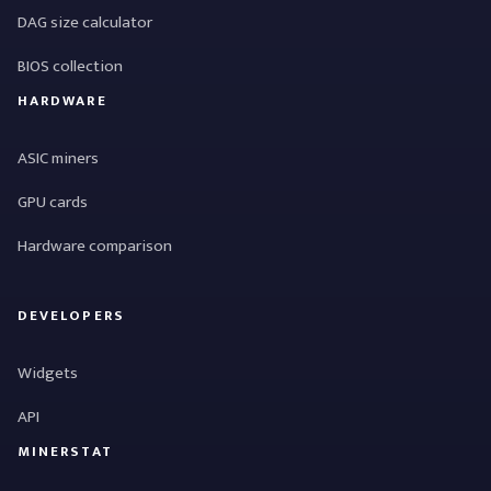
DAG size calculator
BIOS collection
HARDWARE
ASIC miners
GPU cards
Hardware comparison
DEVELOPERS
Widgets
API
MINERSTAT