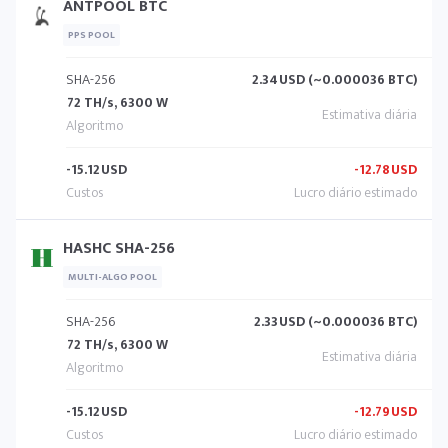
ANTPOOL BTC
PPS POOL
SHA-256
2.34
USD (~0.000036 BTC)
72 TH/s, 6300 W
-15.12
USD
-12.78
USD
HASHC SHA-256
MULTI-ALGO POOL
SHA-256
2.33
USD (~0.000036 BTC)
72 TH/s, 6300 W
-15.12
USD
-12.79
USD