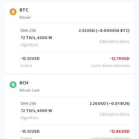
BTC
Bitcoin
SHA-256
2.33
USD (~0.000036 BTC)
72 TH/s, 6300 W
-15.12
USD
-12.79
USD
BCH
Bitcoin Cash
SHA-256
2.26
USD (~0.01 BCH)
72 TH/s, 6300 W
-15.12
USD
-12.86
USD