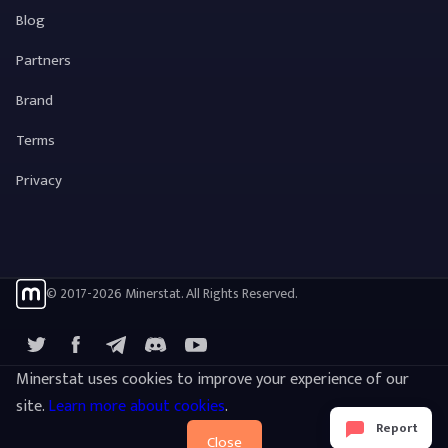
Blog
Partners
Brand
Terms
Privacy
© 2017-2026 Minerstat. All Rights Reserved.
X
Facebook
Telegram
YouTube
Discord
Minerstat uses cookies to improve your experience of our
site.
Learn more about cookies
.
Report
Close