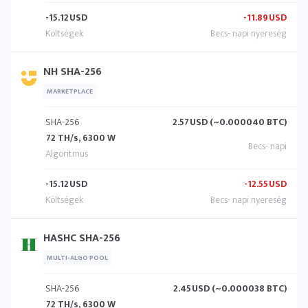
-15.12
USD
-11.89
USD
NH SHA-256
MARKETPLACE
SHA-256
2.57
USD (~0.000040 BTC)
72 TH/s, 6300 W
-15.12
USD
-12.55
USD
HASHC SHA-256
MULTI-ALGO POOL
SHA-256
2.45
USD (~0.000038 BTC)
72 TH/s, 6300 W