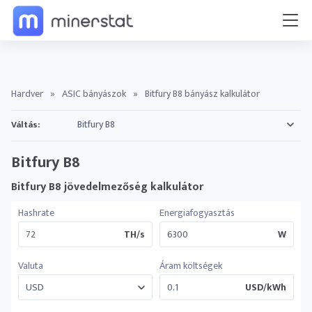
Hardver
»
ASIC bányászok
»
Bitfury B8 bányász kalkulátor
Váltás:
Bitfury B8
Bitfury B8 jövedelmezőség kalkulátor
Hashrate
Energiafogyasztás
TH/s
W
Valuta
Áram költségek
USD/kWh