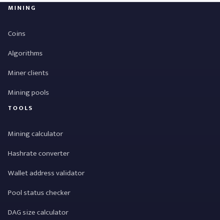
MINING
Coins
Algorithms
Miner clients
Mining pools
TOOLS
Mining calculator
Hashrate converter
Wallet address validator
Pool status checker
DAG size calculator