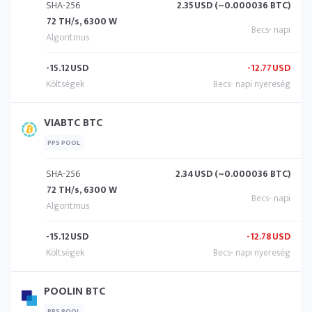
SHA-256
2.35
USD (~0.000036 BTC)
72 TH/s, 6300 W
-15.12
USD
-12.77
USD
VIABTC BTC
PPS POOL
SHA-256
2.34
USD (~0.000036 BTC)
72 TH/s, 6300 W
-15.12
USD
-12.78
USD
POOLIN BTC
PPS POOL