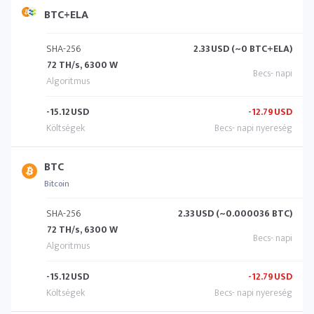
BTC+ELA
SHA-256
2.33
USD (~0 BTC+ELA)
72 TH/s, 6300 W
-15.12
USD
-12.79
USD
BTC
Bitcoin
SHA-256
2.33
USD (~0.000036 BTC)
72 TH/s, 6300 W
-15.12
USD
-12.79
USD