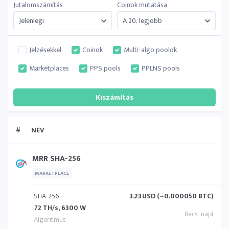
Jutalomszámítás
Coinok mutatása
Jelzésekkel
Coinok
Multi-algo poolok
Marketplaces
PPS pools
PPLNS pools
#
NÉV
MRR SHA-256
MARKETPLACE
SHA-256
3.23
USD (~0.000050 BTC)
72 TH/s, 6300 W