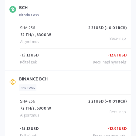
BCH
Bitcoin Cash
SHA-256
2.31
USD (~0.01 BCH)
72 TH/s, 6300 W
-15.12
USD
-12.81
USD
BINANCE BCH
PPS POOL
SHA-256
2.21
USD (~0.01 BCH)
72 TH/s, 6300 W
-15.12
USD
-12.91
USD