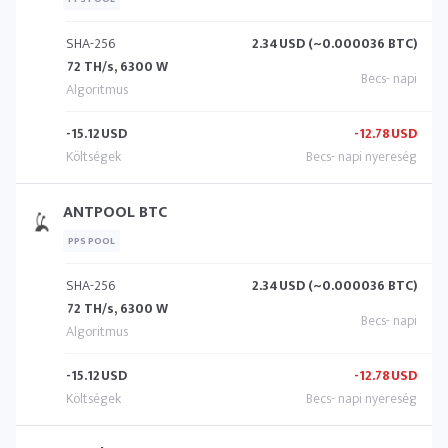
SHA-256
2.34
USD (~0.000036 BTC)
72 TH/s, 6300 W
-15.12
USD
-12.78
USD
ANTPOOL BTC
PPS POOL
SHA-256
2.34
USD (~0.000036 BTC)
72 TH/s, 6300 W
-15.12
USD
-12.78
USD