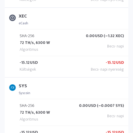
XEC
eCash
SHA-256
0.00
USD (~1.32 XEC)
72 TH/s, 6300 W
-15.12
USD
-15.12
USD
SYS
Syscoin
SHA-256
0.00
USD (~0.0007 SYS)
72 TH/s, 6300 W
-15.12
USD
-15.12
USD