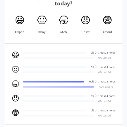
today?
😃
🙂
🥱
😠
😨
Hyped
Okay
Meh
Upset
Afraid
😃
0% Últimas 24 horas
0% Last 7d
🙂
0% Últimas 24 horas
0% Last 7d
🥱
100% Últimas 24 horas
100% Last 7d
😠
0% Últimas 24 horas
0% Last 7d
😨
0% Últimas 24 horas
0% Last 7d