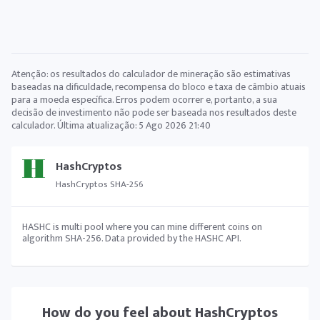
Atenção: os resultados do calculador de mineração são estimativas
baseadas na dificuldade, recompensa do bloco e taxa de câmbio atuais
para a moeda específica. Erros podem ocorrer e, portanto, a sua
decisão de investimento não pode ser baseada nos resultados deste
calculador. Última atualização:
5 Ago 2026 21:40
HashCryptos
HashCryptos SHA-256
HASHC is multi pool where you can mine different coins on
algorithm SHA-256. Data provided by the HASHC API.
How do you feel about
HashCryptos