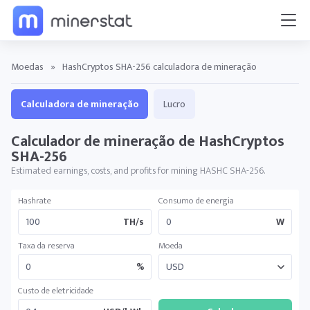
Moedas
»
HashCryptos SHA-256 calculadora de mineração
Calculadora de mineração
Lucro
Calculador de mineração de HashCryptos
SHA-256
Estimated earnings, costs, and profits for mining HASHC SHA-256.
Hashrate
Consumo de energia
TH/s
W
Taxa da reserva
Moeda
%
Custo de eletricidade