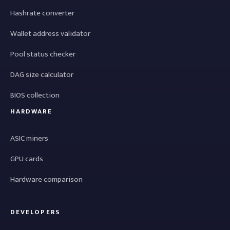
Hashrate converter
Wallet address validator
Pool status checker
DAG size calculator
BIOS collection
HARDWARE
ASIC miners
GPU cards
Hardware comparison
DEVELOPERS