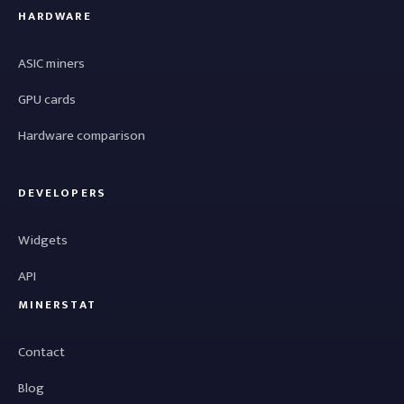
HARDWARE
ASIC miners
GPU cards
Hardware comparison
DEVELOPERS
Widgets
API
MINERSTAT
Contact
Blog