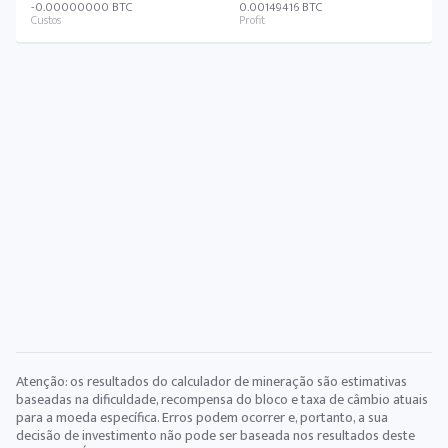
-0.00000000 BTC
0.00149416 BTC
Atenção: os resultados do calculador de mineração são estimativas
baseadas na dificuldade, recompensa do bloco e taxa de câmbio atuais
para a moeda específica. Erros podem ocorrer e, portanto, a sua
decisão de investimento não pode ser baseada nos resultados deste