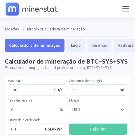
Moedas
»
Bitcoin calculadora de mineração
Calculadora de mineração
Lucro
Reservas
Hashrate 
Calculador de mineração de BTC+SYS+SYS
Estimated earnings, costs, and profits for mining BTC+SYS+SYS.
Hashrate
Consumo de energia
TH/s
W
Taxa da reserva
Moeda
%
Custo de eletricidade
USD/kWh