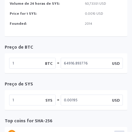
Volume de 24 horas de SYS:
60,733.91 USD
Price for 1 SYS:
0.0019 USD
Founded:
2014
Preço de BTC
=
BTC
USD
Preço de SYS
=
SYS
USD
Top coins for SHA-256