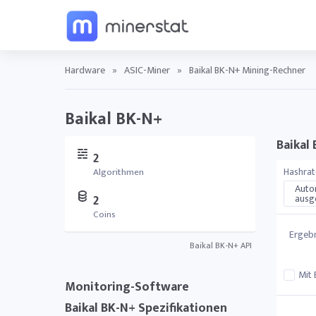
Hardware
»
ASIC-Miner
»
Baikal BK-N+ Mining-Rechner
Baikal BK-N+
Baikal
2
Hashrat
Algorithmen
Auto
ausge
2
Coins
Ergebn
Baikal BK-N+ API
Mit 
Monitoring-Software
Baikal BK-N+ Spezifikationen