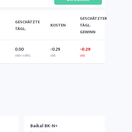
GESCHÄTZTER
GESCHÄTZTE
KOSTEN
TÄGL.
TÄGL.
GEWINN
0.00
-0.29
-0.29
USD (~0 BTC)
USD
USD
Baikal BK-N+