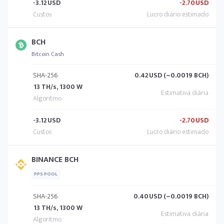
-3.12
USD
-2.70
USD
BCH
Bitcoin Cash
SHA-256
0.42
USD (~0.0019 BCH)
13 TH/s, 1300 W
-3.12
USD
-2.70
USD
BINANCE BCH
PPS POOL
SHA-256
0.40
USD (~0.0019 BCH)
13 TH/s, 1300 W