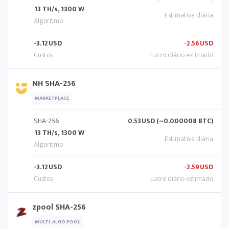
13 TH/s, 1300 W
-3.12
USD
-2.56
USD
NH SHA-256
MARKETPLACE
SHA-256
0.53
USD (~0.000008 BTC)
13 TH/s, 1300 W
-3.12
USD
-2.59
USD
zpool SHA-256
MULTI-ALGO POOL