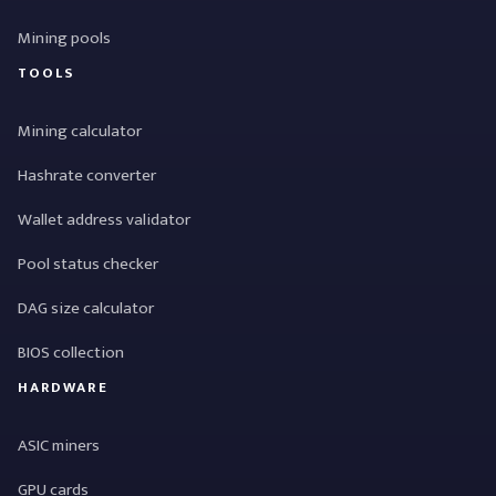
Mining pools
TOOLS
Mining calculator
Hashrate converter
Wallet address validator
Pool status checker
DAG size calculator
BIOS collection
HARDWARE
ASIC miners
GPU cards