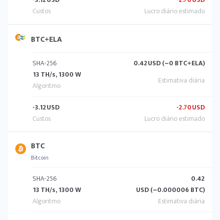
BTC+ELA
SHA-256
0.42
USD (~0 BTC+ELA)
13 TH/s, 1300 W
-3.12
USD
-2.70
USD
BTC
Bitcoin
SHA-256
0.42
13 TH/s, 1300 W
USD (~0.000006 BTC)