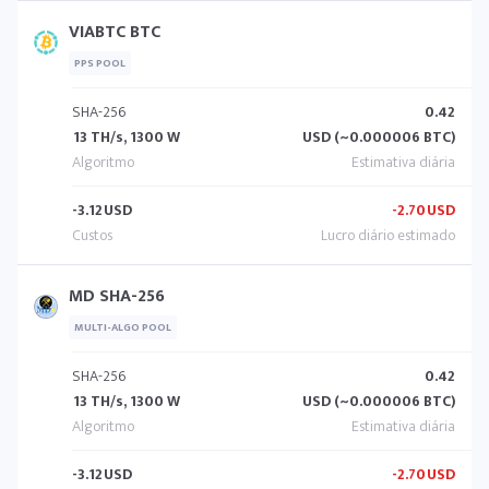
VIABTC BTC
PPS POOL
SHA-256
0.42
13 TH/s, 1300 W
USD (~0.000006 BTC)
-3.12
USD
-2.70
USD
MD SHA-256
MULTI-ALGO POOL
SHA-256
0.42
13 TH/s, 1300 W
USD (~0.000006 BTC)
-3.12
USD
-2.70
USD