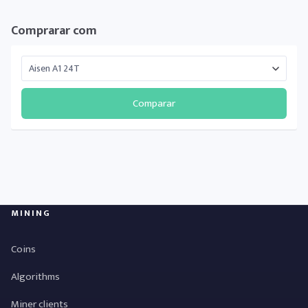
Comprarar com
Comparar
MINING
Coins
Algorithms
Miner clients