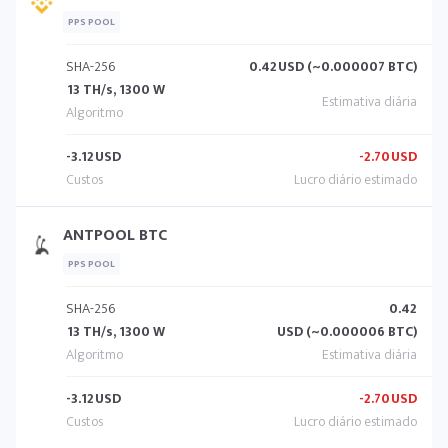
PPS POOL
SHA-256
0.42
USD (~0.000007 BTC)
13 TH/s, 1300 W
-3.12
USD
-2.70
USD
ANTPOOL BTC
PPS POOL
SHA-256
0.42
13 TH/s, 1300 W
USD (~0.000006 BTC)
-3.12
USD
-2.70
USD