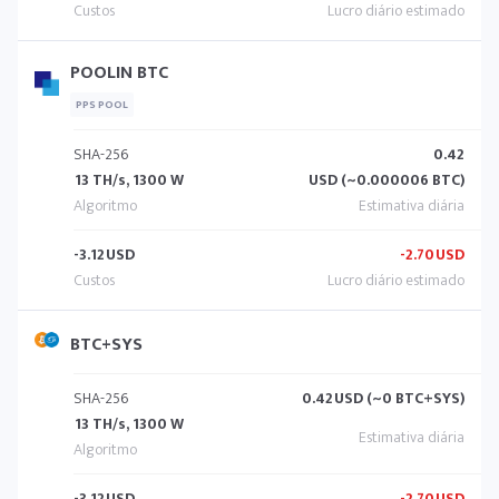
POOLIN BTC
PPS POOL
SHA-256
0.42
13 TH/s, 1300 W
USD (~0.000006 BTC)
-3.12
USD
-2.70
USD
BTC+SYS
SHA-256
0.42
USD (~0 BTC+SYS)
13 TH/s, 1300 W
-3.12
USD
-2.70
USD