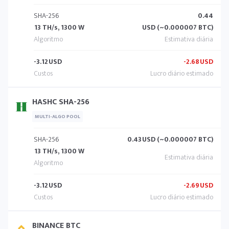
SHA-256
0.44
13 TH/s, 1300 W
USD (~0.000007 BTC)
-3.12
USD
-2.68
USD
HASHC SHA-256
MULTI-ALGO POOL
SHA-256
0.43
USD (~0.000007 BTC)
13 TH/s, 1300 W
-3.12
USD
-2.69
USD
BINANCE BTC