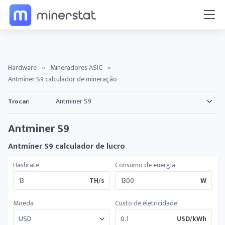
Hardware
»
Mineradores ASIC
»
Antminer S9 calculador de mineração
Trocar:
Antminer S9
Antminer S9 calculador de lucro
Hashrate
Consumo de energia
TH/s
W
Moeda
Custo de eletricidade
USD/kWh