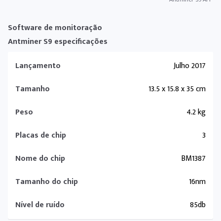
Software de monitoração
Antminer S9 especificações
Lançamento
Julho 2017
Tamanho
13.5 x 15.8 x 35 cm
Peso
4.2 kg
Placas de chip
3
Nome do chip
BM1387
Tamanho do chip
16nm
Nível de ruído
85db