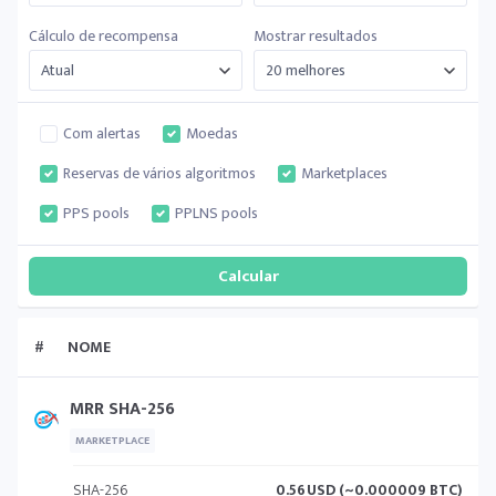
Cálculo de recompensa
Mostrar resultados
Com alertas
Moedas
Reservas de vários algoritmos
Marketplaces
PPS pools
PPLNS pools
#
NOME
MRR SHA-256
MARKETPLACE
SHA-256
0.56
USD (~0.000009 BTC)