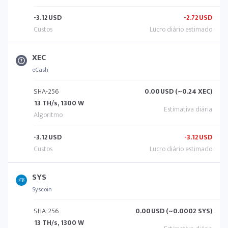
-3.12
USD
-2.72
USD
XEC
eCash
SHA-256
0.00
USD (~0.24 XEC)
13 TH/s, 1300 W
-3.12
USD
-3.12
USD
SYS
Syscoin
SHA-256
0.00
USD (~0.0002 SYS)
13 TH/s, 1300 W