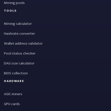
Mining pools
TOOLS
Mining calculator
Hashrate converter
Wallet address validator
Pool status checker
DAG size calculator
BIOS collection
HARDWARE
ASIC miners
GPU cards