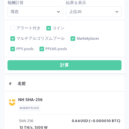
報酬計算
結果を表示
アラート付き
コイン
マルチアルゴリズムプール
Marketplaces
PPS pools
PPLNS pools
#
名前
NH SHA-256
MARKETPLACE
SHA-256
0.64
USD (~0.000010 BTC)
13 TH/s, 1300 W