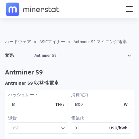
ハードウェア
»
ASICマイナー
»
Antminer S9 マイニング電卓
変更:
Antminer S9
Antminer S9 収益性電卓
ハッシュレート
消費電力
TH/s
W
通貨
電気代
USD/kWh