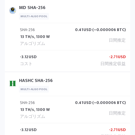
MD SHA-256
MULTI-ALGO POOL
SHA-256
0.41
USD (~0.000006 BTC)
13 TH/s, 1300 W
-3.12
USD
-2.71
USD
HASHC SHA-256
MULTI-ALGO POOL
SHA-256
0.41
USD (~0.000006 BTC)
13 TH/s, 1300 W
-3.12
USD
-2.71
USD