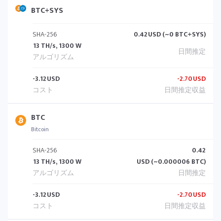
BTC+SYS
SHA-256
0.42
USD (~0 BTC+SYS)
13 TH/s, 1300 W
-3.12
USD
-2.70
USD
BTC
Bitcoin
SHA-256
0.42
13 TH/s, 1300 W
USD (~0.000006 BTC)
-3.12
USD
-2.70
USD