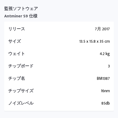
監視ソフトウェア
Antminer S9 仕様
リリース
7月 2017
サイズ
13.5 x 15.8 x 35 cm
ウェイト
4.2 kg
チップボード
3
チップ名
BM1387
チップサイズ
16nm
ノイズレベル
85db