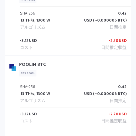
SHA-256
0.42
13 TH/s, 1300 W
USD (~0.000006 BTC)
-3.12
USD
-2.70
USD
POOLIN BTC
PPS POOL
SHA-256
0.42
13 TH/s, 1300 W
USD (~0.000006 BTC)
-3.12
USD
-2.70
USD