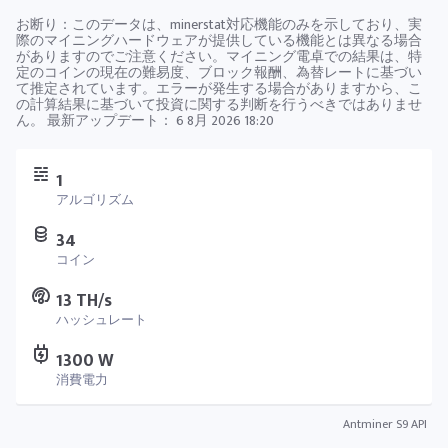
お断り：このデータは、minerstat対応機能のみを示しており、実
際のマイニングハードウェアが提供している機能とは異なる場合
がありますのでご注意ください。マイニング電卓での結果は、特
定のコインの現在の難易度、ブロック報酬、為替レートに基づい
て推定されています。エラーが発生する場合がありますから、こ
の計算結果に基づいて投資に関する判断を行うべきではありませ
ん。 最新アップデート：
6 8月 2026 18:20
1
アルゴリズム
34
コイン
13 TH/s
ハッシュレート
1300 W
消費電力
Antminer S9 API