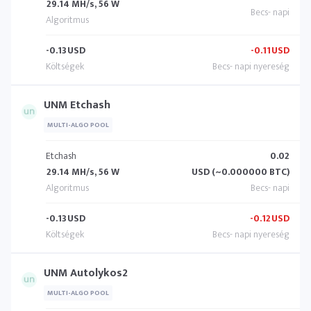
29.14 MH/s, 56 W
-0.13
USD
-0.11
USD
UNM Etchash
MULTI-ALGO POOL
Etchash
0.02
29.14 MH/s, 56 W
USD (~0.000000 BTC)
-0.13
USD
-0.12
USD
UNM Autolykos2
MULTI-ALGO POOL