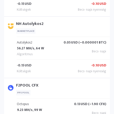
-0.15
USD
-0.10
USD
NH Autolykos2
MARKETPLACE
Autolykos2
0.05
USD (~0.000001 BTC)
56.27 MH/s, 64 W
-0.15
USD
-0.10
USD
F2POOL CFX
PPS POOL
Octopus
0.13
USD (~1.90 CFX)
9.23 MH/s, 99 W