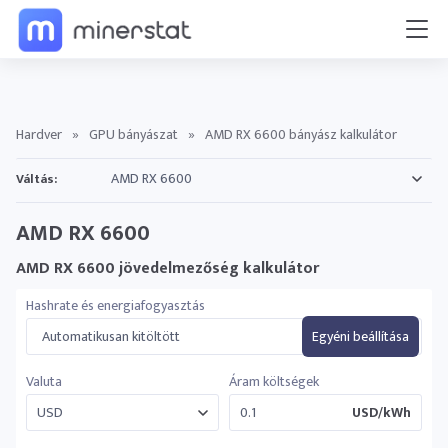
Hardver
»
GPU bányászat
»
AMD RX 6600 bányász kalkulátor
Váltás:
AMD RX 6600
AMD RX 6600 jövedelmezőség kalkulátor
Hashrate és energiafogyasztás
Automatikusan kitöltött
Egyéni beállítása
Valuta
Áram költségek
USD/kWh