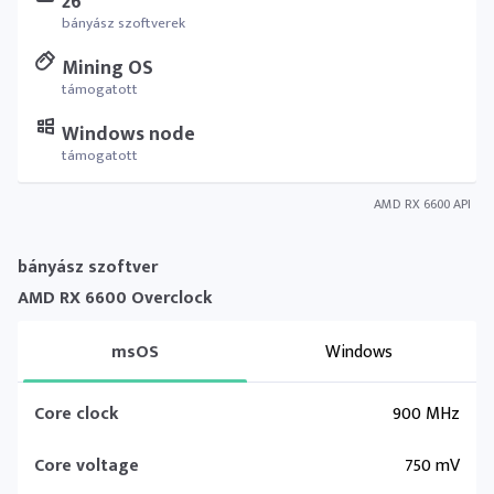
26
bányász szoftverek
Mining OS
támogatott
Windows node
támogatott
AMD RX 6600 API
bányász szoftver
AMD RX 6600 Overclock
msOS
Windows
Core clock
900 MHz
Core voltage
750 mV