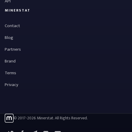
API
MINERSTAT
Contact
Blog
Partners
Brand
Terms
Privacy
© 2017-2026 Minerstat. All Rights Reserved.
X
Facebook
Telegram
YouTube
Discord