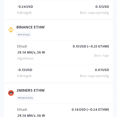
-0.24
USD
0.12
USD
BINANCE ETHW
PPS POOL
Ethash
0.15
USD (~0.25 ETHW)
29.14 MH/s, 56 W
-0.13
USD
0.01
USD
2MINERS ETHW
PPLNS POOL
Ethash
0.14
USD (~0.24 ETHW)
29.14 MH/s, 56 W