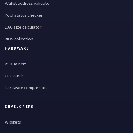
Wallet address validator
Pool status checker
DAG size calculator
BIOS collection
HARDWARE
ASIC miners
GPU cards
Hardware comparison
DEVELOPERS
Widgets