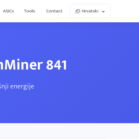
ASICs
Tools
Contact
Hrvatski
nMiner 841
nji energije