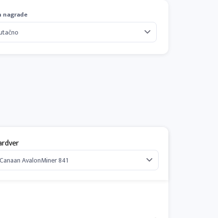
n nagrade
ardver