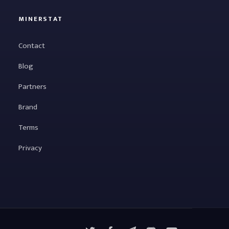
MINERSTAT
Contact
Blog
Partners
Brand
Terms
Privacy
X
Facebook
Telegram
YouTube
Discord