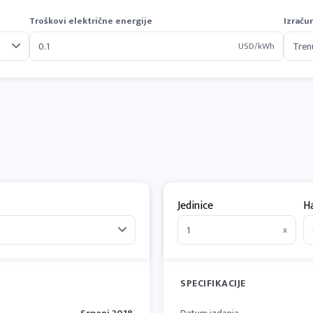
Troškovi električne energije
Izraču
USD/kWh
Jedinice
H
x
SPECIFIKACIJE