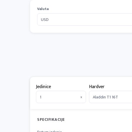
Valuta
Jedinice
Hardver
x
SPECIFIKACIJE