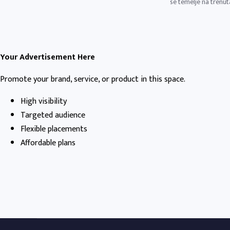
se temelje na trenut
Your Advertisement Here
Promote your brand, service, or product in this space.
High visibility
Targeted audience
Flexible placements
Affordable plans