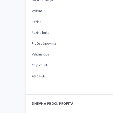
Datum izdanja
Veličina
Težina
Razina buke
Ploče s čipovima
Veličina čipa
Chip count
ASIC Hub
DNEVNA PROCJ. PROFITA