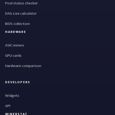
Pool status checker
DAG size calculator
BIOS collection
HARDWARE
ASIC miners
GPU cards
Hardware comparison
DEVELOPERS
Widgets
API
MINERSTAT