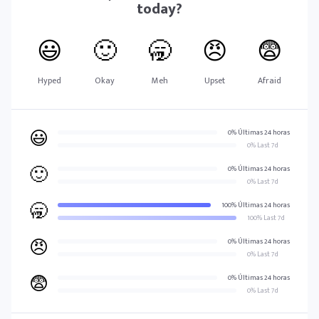
today?
😃
🙂
🥱
😠
😨
Hyped
Okay
Meh
Upset
Afraid
😃
0% Últimas 24 horas
0% Last 7d
🙂
0% Últimas 24 horas
0% Last 7d
🥱
100% Últimas 24 horas
100% Last 7d
😠
0% Últimas 24 horas
0% Last 7d
😨
0% Últimas 24 horas
0% Last 7d