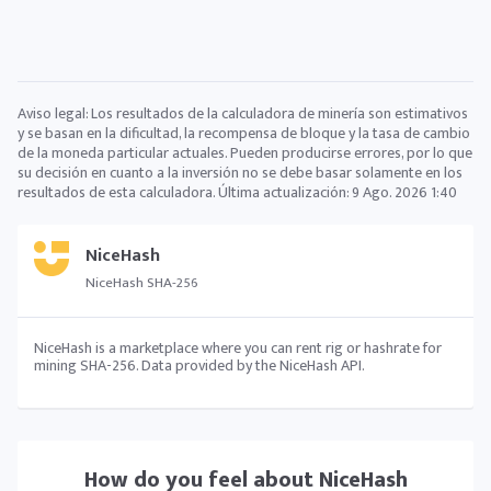
Aviso legal: Los resultados de la calculadora de minería son estimativos
y se basan en la dificultad, la recompensa de bloque y la tasa de cambio
de la moneda particular actuales. Pueden producirse errores, por lo que
su decisión en cuanto a la inversión no se debe basar solamente en los
resultados de esta calculadora. Última actualización:
9 Ago. 2026 1:40
NiceHash
NiceHash SHA-256
NiceHash is a marketplace where you can rent rig or hashrate for
mining SHA-256. Data provided by the NiceHash API.
How do you feel about
NiceHash