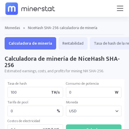
Monedas
»
NiceHash SHA-256 calculadora de minería
Calculadora de minería
Rentabilidad
Tasa de hash de la r
Calculadora de minería de NiceHash SHA-
256
Estimated earnings, costs, and profits for mining NH SHA-256.
Tasa de hash
Consumo de potencia
TH/s
W
Tarifa de pool
Moneda
%
Costos de electricidad