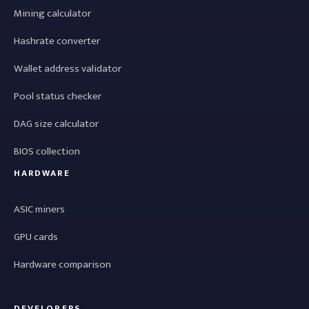
Mining calculator
Hashrate converter
Wallet address validator
Pool status checker
DAG size calculator
BIOS collection
HARDWARE
ASIC miners
GPU cards
Hardware comparison
DEVELOPERS