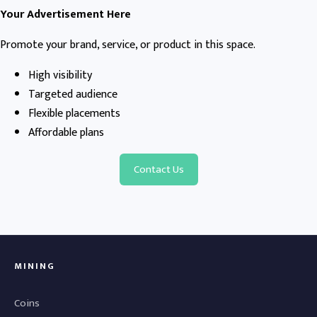
Your Advertisement Here
Promote your brand, service, or product in this space.
High visibility
Targeted audience
Flexible placements
Affordable plans
Contact Us
MINING
Coins