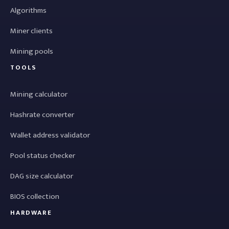
Algorithms
Miner clients
Mining pools
TOOLS
Mining calculator
Hashrate converter
Wallet address validator
Pool status checker
DAG size calculator
BIOS collection
HARDWARE