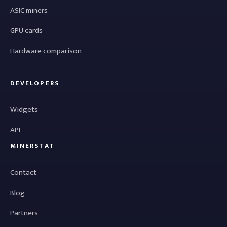
ASIC miners
GPU cards
Hardware comparison
DEVELOPERS
Widgets
API
MINERSTAT
Contact
Blog
Partners