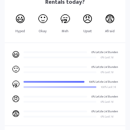
Rentals
today?
😃
🙂
🥱
😠
😨
Hyped
Okay
Meh
Upset
Afraid
😃
0% Letzte 24 Stunden
0% Last 7d
🙂
0% Letzte 24 Stunden
0% Last 7d
🥱
100% Letzte 24 Stunden
100% Last 7d
😠
0% Letzte 24 Stunden
0% Last 7d
😨
0% Letzte 24 Stunden
0% Last 7d