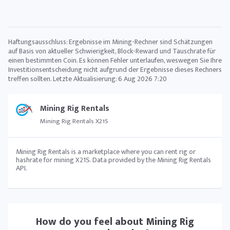
Haftungsausschluss: Ergebnisse im Mining-Rechner sind Schätzungen
auf Basis von aktueller Schwierigkeit, Block-Reward und Tauschrate für
einen bestimmten Coin. Es können Fehler unterlaufen, weswegen Sie Ihre
Investitionsentscheidung nicht aufgrund der Ergebnisse dieses Rechners
treffen sollten. Letzte Aktualisierung:
6 Aug 2026 7:20
Mining Rig Rentals
Mining Rig Rentals X21S
Mining Rig Rentals is a marketplace where you can rent rig or
hashrate for mining X21S. Data provided by the Mining Rig Rentals
API.
How do you feel about
Mining Rig