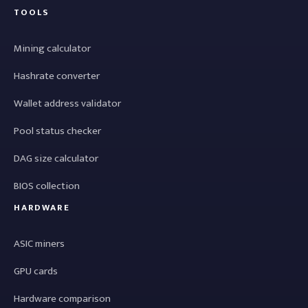
TOOLS
Mining calculator
Hashrate converter
Wallet address validator
Pool status checker
DAG size calculator
BIOS collection
HARDWARE
ASIC miners
GPU cards
Hardware comparison