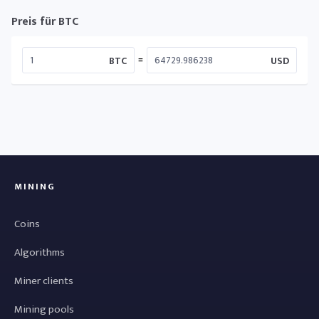
Preis für BTC
=
BTC
USD
MINING
Coins
Algorithms
Miner clients
Mining pools