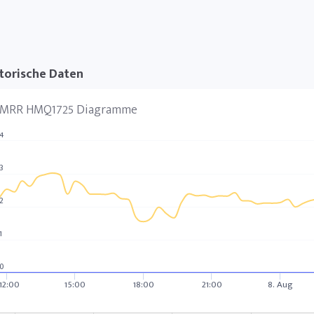
torische Daten
MRR HMQ1725 Diagramme
4
3
2
1
0
12:00
15:00
18:00
21:00
8. Aug