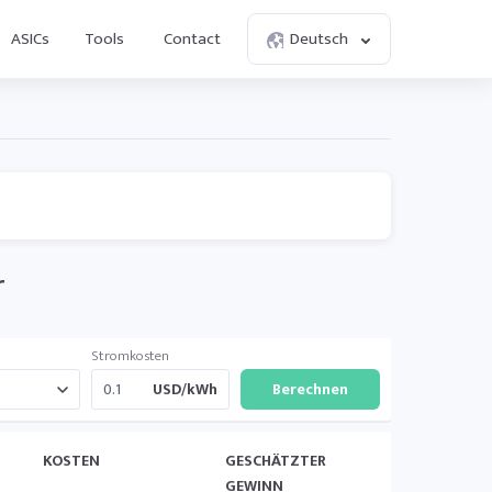
ASICs
Tools
Contact
Deutsch
r
Stromkosten
USD/kWh
KOSTEN
GESCHÄTZTER
GEWINN