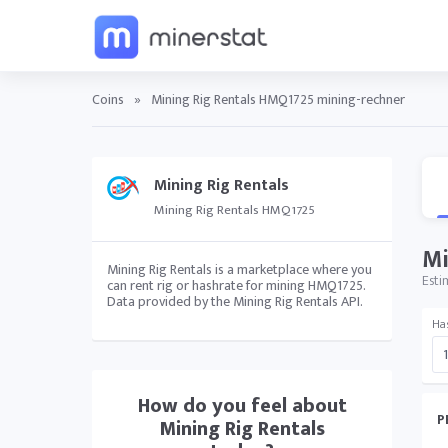
Coins
»
Mining Rig Rentals HMQ1725 mining-rechner
Mining Rig Rentals
Mining Rig Rentals HMQ1725
Mi
Mining Rig Rentals is a marketplace where you
Esti
can rent rig or hashrate for mining HMQ1725.
Data provided by the Mining Rig Rentals API.
Ha
How do you feel about
P
Mining Rig Rentals