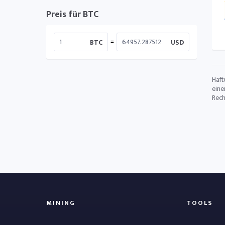
Preis für BTC
=
BTC
USD
Haft
eine
Rech
MINING
TOOLS