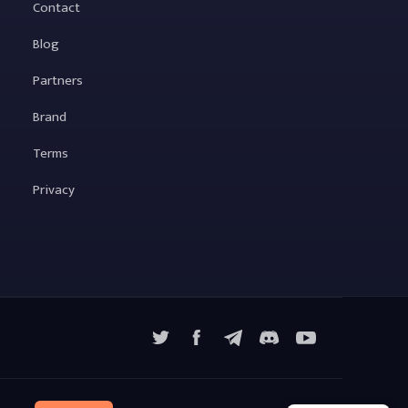
Contact
Blog
Partners
Brand
Terms
Privacy
X
Facebook
Telegram
YouTube
Discord