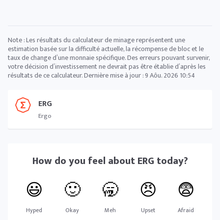
Note : Les résultats du calculateur de minage représentent une
estimation basée sur la difficulté actuelle, la récompense de bloc et le
taux de change d’une monnaie spécifique. Des erreurs pouvant survenir,
votre décision d’investissement ne devrait pas être établie d’après les
résultats de ce calculateur. Dernière mise à jour :
9 Aôu. 2026 10:54
ERG
Ergo
How do you feel about
ERG
today?
😃
🙂
🥱
😠
😨
Hyped
Okay
Meh
Upset
Afraid