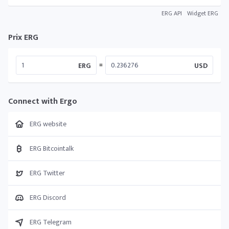
ERG API
Widget ERG
Prix ERG
=
ERG
USD
Connect with Ergo
ERG website
ERG Bitcointalk
ERG Twitter
ERG Discord
ERG Telegram