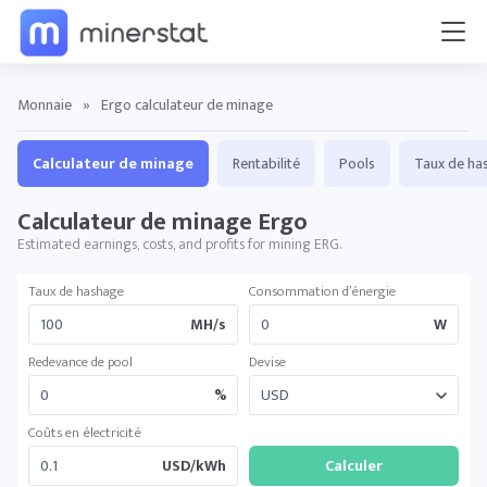
Monnaie
»
Ergo calculateur de minage
Calculateur de minage
Rentabilité
Pools
Taux de ha
Calculateur de minage Ergo
Estimated earnings, costs, and profits for mining ERG.
Taux de hashage
Consommation d’énergie
MH/s
W
Redevance de pool
Devise
%
Coûts en électricité
USD/kWh