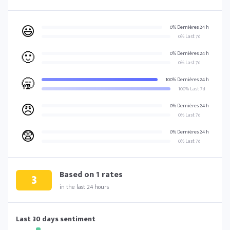
😃
0% Dernières 24 h
0% Last 7d
🙂
0% Dernières 24 h
0% Last 7d
🥱
100% Dernières 24 h
100% Last 7d
😠
0% Dernières 24 h
0% Last 7d
😨
0% Dernières 24 h
0% Last 7d
Based on
1
rates
3
in the last 24 hours
Last 30 days sentiment