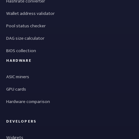
Hashrate converter
Wallet address validator
Pool status checker
DAG size calculator
BIOS collection
HARDWARE
ASIC miners
GPU cards
Hardware comparison
DEVELOPERS
Widgets