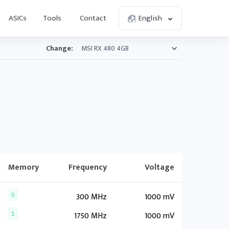
ASICs
Tools
Contact
English
Change:
Memory
Frequency
Voltage
300 MHz
1000 mV
0
1750 MHz
1000 mV
1