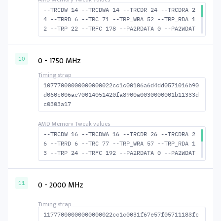
--TRCDW 14 --TRCDWA 14 --TRCDR 24 --TRCDRA 2
4 --TRRD 6 --TRC 71 --TRP_WRA 52 --TRP_RDA 1
2 --TRP 22 --TRFC 178 --PA2RDATA 0 --PA2WDAT
A 0 --TFAW 10 --TCRCRL 3 --TCRCWL 7 --TFAW32
7 --ACTRD 25 --ACTWR 15 RASM--ACTRD 47 --RAS
MACTWR 57 --RAS2RAS 178 --RP 45 --WRPLUSRP 5
0 - 1750 MHz
10
3 --BUS_TURN 23
10777000000000000022cc1c00106a6d4dd0571016b90
d060c006ae70014051420fa8900a0030000001b11333d
c0303a17
--TRCDW 16 --TRCDWA 16 --TRCDR 26 --TRCDRA 2
6 --TRRD 6 --TRC 77 --TRP_WRA 57 --TRP_RDA 1
3 --TRP 24 --TRFC 192 --PA2RDATA 0 --PA2WDAT
A 0 --TFAW 10 --TCRCRL 3 --TCRCWL 7 --TFAW32
7 --ACTRD 27 --ACTWR 17 --RASMACTRD 51 RASM-
-ACTWR 61 --RAS2RAS 192 --RP 48 --WRPLUSRP 5
0 - 2000 MHz
11
8 --BUS_TURN 23
11777000000000000022cc1c0031f67e57f05711183fc