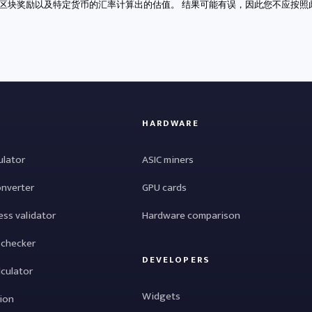
区块奖励以及特定货币的汇率计算出的估值。 结果可能有误，因此您不应按照
HARDWARE
ulator
ASIC miners
onverter
GPU cards
ess validator
Hardware comparison
 checker
DEVELOPERS
lculator
Widgets
tion