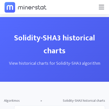
Solidity-SHA3 historical
charts
View historical charts for Solidity-SHA3 algorithm
Algoritmos
»
Solidity-SHA3 historical charts