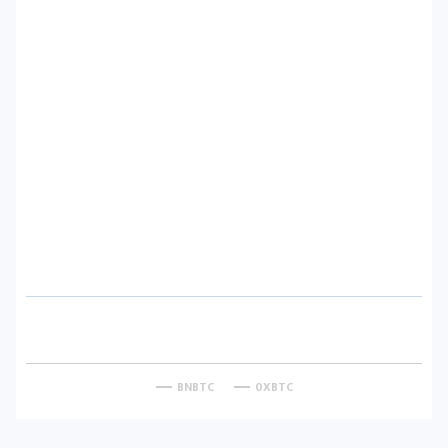
BNBTC
0XBTC