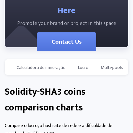
Here
Promote your brand or project in this space
Contact Us
Calculadora de mineração
Lucro
Multi-pools
Solidity-SHA3 coins
comparison charts
Compare o lucro, a hashrate de rede e a dificuldade de