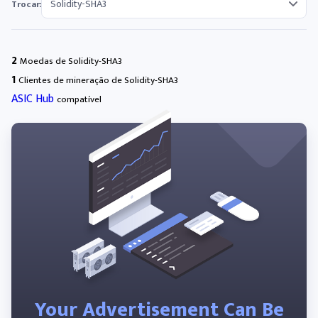
Trocar:
2
Moedas de Solidity-SHA3
1
Clientes de mineração de Solidity-SHA3
ASIC Hub
compatível
Your Advertisement Can Be