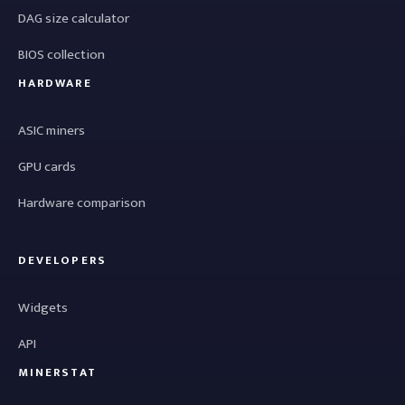
DAG size calculator
BIOS collection
HARDWARE
ASIC miners
GPU cards
Hardware comparison
DEVELOPERS
Widgets
API
MINERSTAT