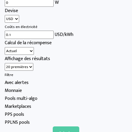
W
Devise
Coûts en électricité
USD/kWh
Calcul de la récompense
Affichage des résultats
Filtre
Avec alertes
Monnaie
Pools multi-algo
Marketplaces
PPS pools
PPLNS pools