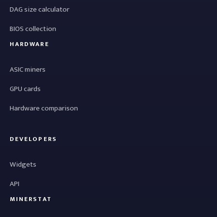
DAG size calculator
BIOS collection
HARDWARE
ASIC miners
GPU cards
Hardware comparison
DEVELOPERS
Widgets
API
MINERSTAT