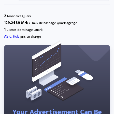
2
Monnaies Quark
129.2489 MH/s
Taux de hashage Quark agrégé
1
Clients de minage Quark
ASIC Hub
pris en charge
Your Advertisement Can Be