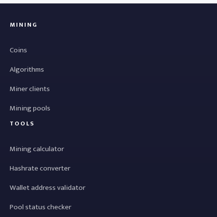
MINING
Coins
Algorithms
Miner clients
Mining pools
TOOLS
Mining calculator
Hashrate converter
Wallet address validator
Pool status checker