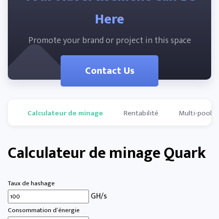
Here
Promote your brand or project in this space
Contact Us
Calculateur de minage
Rentabilité
Multi-pools
Calculateur de minage Quark
Taux de hashage
GH/s
Consommation d’énergie