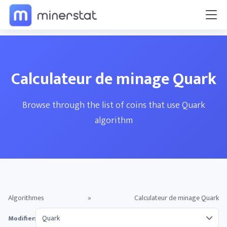
Calculateur de minage Quark
Browse through the list of coins that use Quark
algorithm
Algorithmes
»
Calculateur de minage Quark
Modifier: