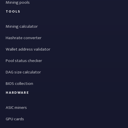
Mining pools
TOOLS
Mining calculator
Hashrate converter
Wallet address validator
Pool status checker
DAG size calculator
BIOS collection
HARDWARE
ASIC miners
GPU cards