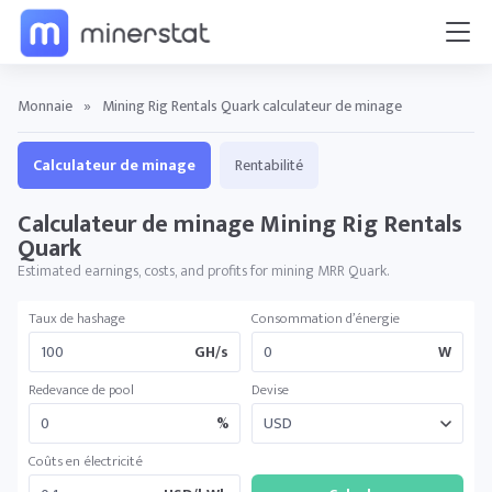
Monnaie
»
Mining Rig Rentals Quark calculateur de minage
Calculateur de minage
Rentabilité
Calculateur de minage Mining Rig Rentals
Quark
Estimated earnings, costs, and profits for mining MRR Quark.
Taux de hashage
Consommation d’énergie
GH/s
W
Redevance de pool
Devise
%
Coûts en électricité