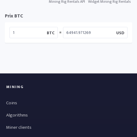
Mining Rig Rentals API
Widget Mining Rig Rentals
Prix BTC
=
BTC
USD
MINING
Coins
Algorithms
Miner clients