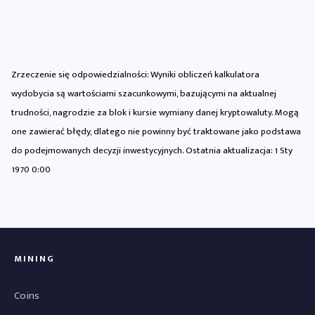
Zrzeczenie się odpowiedzialności: Wyniki obliczeń kalkulatora
wydobycia są wartościami szacunkowymi, bazującymi na aktualnej
trudności, nagrodzie za blok i kursie wymiany danej kryptowaluty. Mogą
one zawierać błędy, dlatego nie powinny być traktowane jako podstawa
do podejmowanych decyzji inwestycyjnych. Ostatnia aktualizacja:
1 Sty
1970 0:00
MINING
Coins