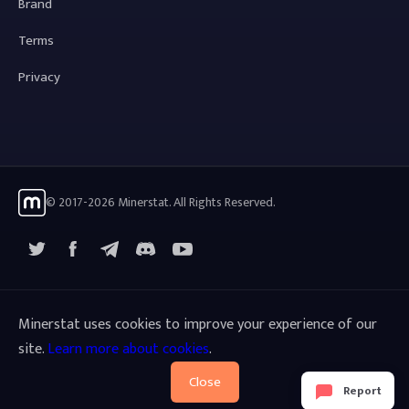
Brand
Terms
Privacy
© 2017-2026 Minerstat. All Rights Reserved.
X
Facebook
Telegram
YouTube
Discord
Minerstat uses cookies to improve your experience of our
site.
Learn more about cookies
.
Close
Report