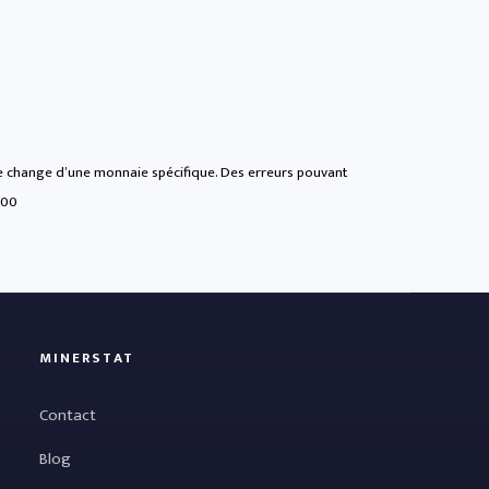
 de change d’une monnaie spécifique. Des erreurs pouvant
:00
MINERSTAT
Contact
Blog