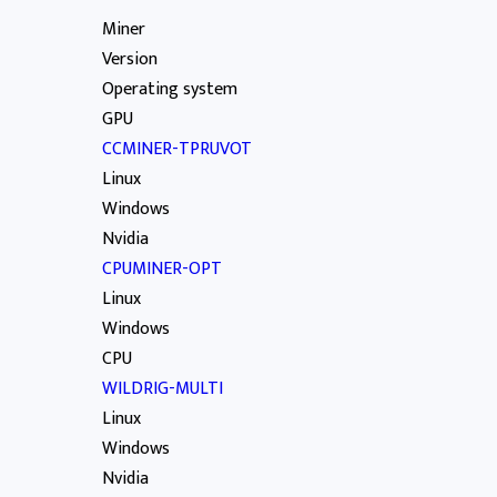
Miner
Version
Operating system
GPU
CCMINER-TPRUVOT
Linux
Windows
Nvidia
CPUMINER-OPT
Linux
Windows
CPU
WILDRIG-MULTI
Linux
Windows
Nvidia