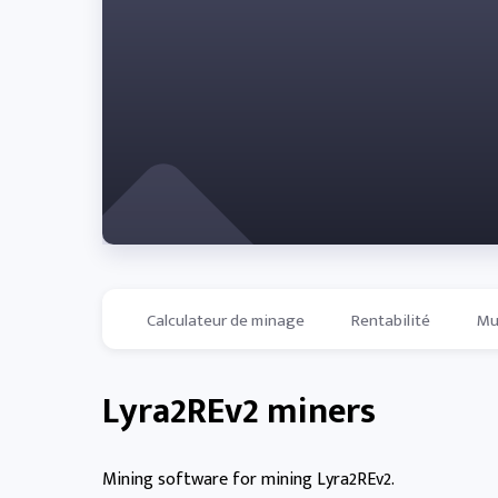
Calculateur de minage
Rentabilité
Mu
Lyra2REv2 miners
Mining software for mining Lyra2REv2.