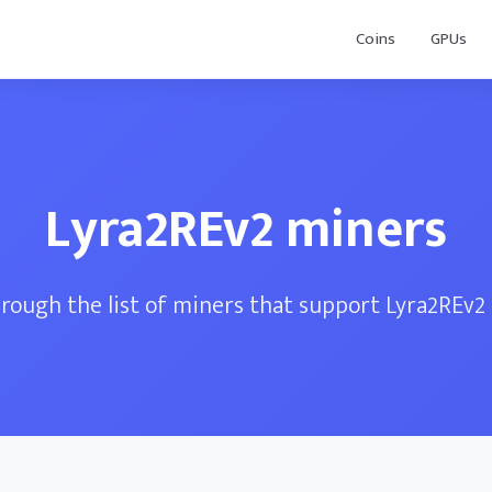
Coins
GPUs
Lyra2REv2 miners
rough the list of miners that support Lyra2REv2