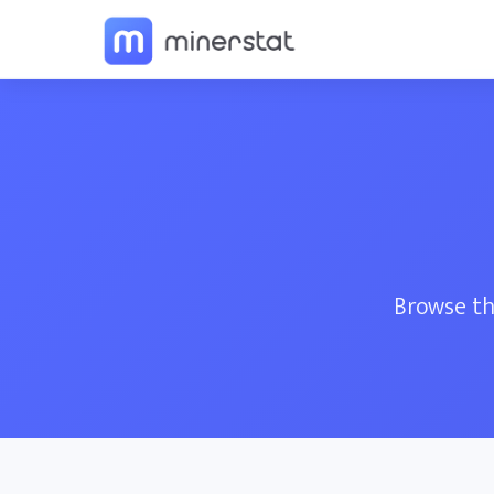
Browse th