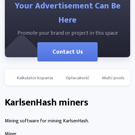
Your Advertisement Can Be
Here
Promote your brand or project in this space
Contact Us
Kalkulator kopania
Opłacalność
Multi-pools
KarlsenHash miners
Mining software for mining KarlsenHash.
Miner