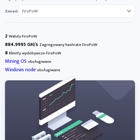
Zmień:
2
Waluty FiroPoW
884.9995 GH/s
Zagregowany hashrate FiroPoW
8
Klienty wydobywcze FiroPoW
Mining OS
obsługiwane
Windows node
obsługiwane