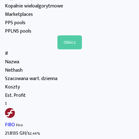
Kopalnie wieloalgorytmowe
Marketplaces
PPS pools
PPLNS pools
#
Nazwa
Nethash
Szacowana wart. dzienna
Koszty
Est. Profit
1
FIRO
Firo
21.8135 GH/s
2.46%