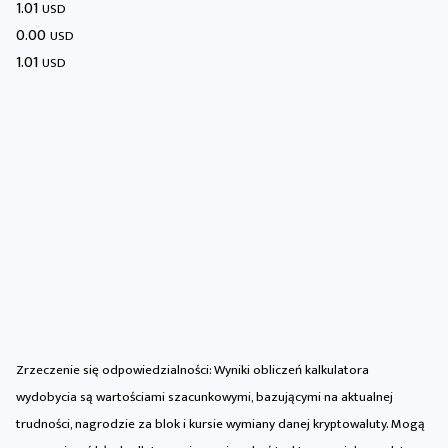
1.01
USD
0.00
USD
1.01
USD
Zrzeczenie się odpowiedzialności: Wyniki obliczeń kalkulatora
wydobycia są wartościami szacunkowymi, bazującymi na aktualnej
trudności, nagrodzie za blok i kursie wymiany danej kryptowaluty. Mogą