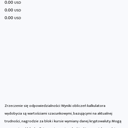
0.00
USD
0.00
USD
0.00
USD
Zrzeczenie się odpowiedzialności: Wyniki obliczeń kalkulatora
wydobycia są wartościami szacunkowymi, bazującymi na aktualnej
trudności, nagrodzie za blok i kursie wymiany danej kryptowaluty. Mogą