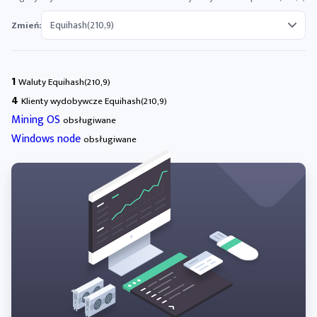
Zmień:
1
Waluty Equihash(210,9)
4
Klienty wydobywcze Equihash(210,9)
Mining OS
obsługiwane
Windows node
obsługiwane