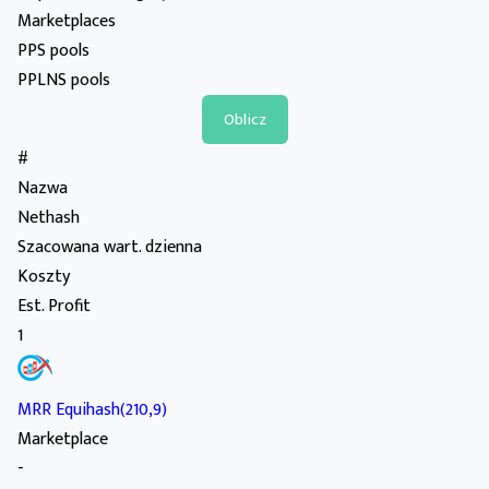
Marketplaces
PPS pools
PPLNS pools
#
Nazwa
Nethash
Szacowana wart. dzienna
Koszty
Est. Profit
1
MRR Equihash(210,9)
Marketplace
-