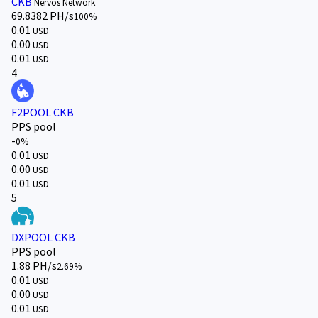
CKB
Nervos Network
69.8382 PH/s
100%
0.01
USD
0.00
USD
0.01
USD
4
F2POOL CKB
PPS pool
-
0%
0.01
USD
0.00
USD
0.01
USD
5
DXPOOL CKB
PPS pool
1.88 PH/s
2.69%
0.01
USD
0.00
USD
0.01
USD