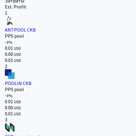
Затраты
Est. Profit
1
ANTPOOL CKB
PPS pool
-
0%
0.01
USD
0.00
USD
0.01
USD
2
POOLIN CKB
PPS pool
-
0%
0.01
USD
0.00
USD
0.01
USD
3