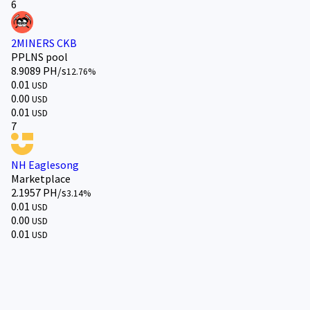
6
2MINERS CKB
PPLNS pool
8.9089 PH/s
12.76%
0.01
USD
0.00
USD
0.01
USD
7
NH Eaglesong
Marketplace
2.1957 PH/s
3.14%
0.01
USD
0.00
USD
0.01
USD