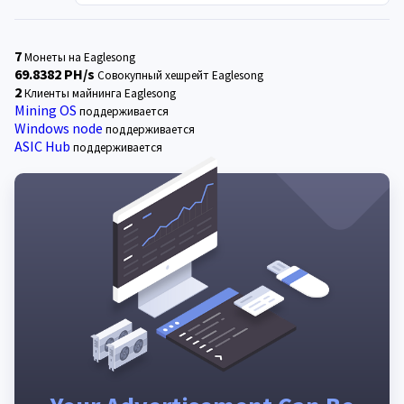
7
Монеты на Eaglesong
69.8382 PH/s
Совокупный хешрейт Eaglesong
2
Клиенты майнинга Eaglesong
Mining OS
поддерживается
Windows node
поддерживается
ASIC Hub
поддерживается