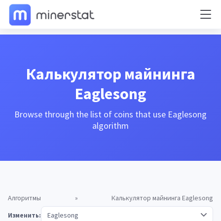
Калькулятор майнинга
Eaglesong
Browse through the list of coins that use Eaglesong
algorithm
Алгоритмы
»
Калькулятор майнинга Eaglesong
Изменить: