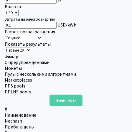
Валюта
Затраты на электроэнергию
USD/kWh
Расчет вознаграждения
Показать результаты
Фильтр
С предупреждениями
Монеты
Пулы с несколькими алгоритмами
Marketplaces
PPS pools
PPLNS pools
#
Наименование
Nethash
Прибл. в день