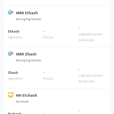
MRR Ethash
Mining Rig Rentals
-
Ethash
-
MRR Zhash
Mining Rig Rentals
-
Zhash
-
NH Etchash
NiceHash
-
Etchash
-