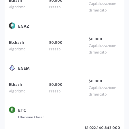
Ethash
$0.000
EGAZ
$0.000
Etchash
$0.000
EGEM
$0.000
Ethash
$0.000
ETC
Ethereum Classic
$1,022,140,843.000