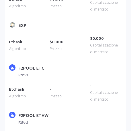
EXP
$0.000
Ethash
$0.000
F2POOL ETC
F2Pool
-
Etchash
-
F2POOL ETHW
F2Pool