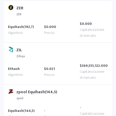
ZER
ZER
$0.000
Equihash(192,7)
$0.000
ZIL
Zilliqa
$369,555,122.000
Ethash
$0.021
zpool Equihash(144,5)
zpool
-
Equihash(144,5)
-