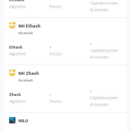
NH Ethash
NiceHash
-
Ethash
-
NH Zhash
NiceHash
-
Zhash
-
NILU