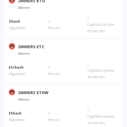
2MINERS BTG
2Miners
-
Zhash
-
2MINERS ETC
2Miners
-
Etchash
-
2MINERS ETHW
2Miners
-
Ethash
-