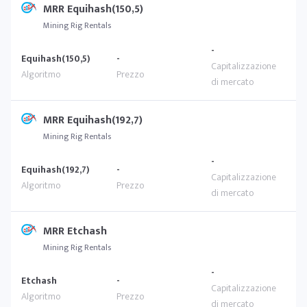
MRR Equihash(150,5)
Mining Rig Rentals
-
Equihash(150,5)
-
MRR Equihash(192,7)
Mining Rig Rentals
-
Equihash(192,7)
-
MRR Etchash
Mining Rig Rentals
-
Etchash
-