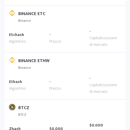
BINANCE ETC
Binance
-
Etchash
-
BINANCE ETHW
Binance
-
Ethash
-
BTCZ
BTCZ
$0.000
Zhash
$0.000