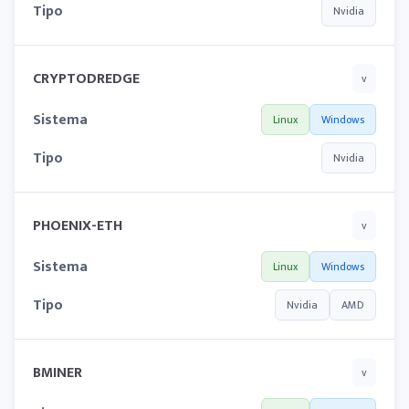
Tipo
Nvidia
CRYPTODREDGE
v
Sistema
Linux
Windows
Tipo
Nvidia
PHOENIX-ETH
v
Sistema
Linux
Windows
Tipo
Nvidia
AMD
BMINER
v