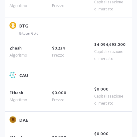
BTG
Bitcoin Gold
$4,094,698.000
Zhash
$0.234
CAU
$0.000
Ethash
$0.000
DAE
$0.000