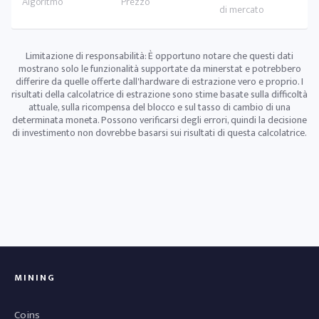
Limitazione di responsabilità: È opportuno notare che questi dati
mostrano solo le funzionalità supportate da minerstat e potrebbero
differire da quelle offerte dall'hardware di estrazione vero e proprio. I
risultati della calcolatrice di estrazione sono stime basate sulla difficoltà
attuale, sulla ricompensa del blocco e sul tasso di cambio di una
determinata moneta. Possono verificarsi degli errori, quindi la decisione
di investimento non dovrebbe basarsi sui risultati di questa calcolatrice.
MINING
Coins