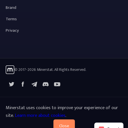
Brand
Terms
Privacy
© 2017-2026 Minerstat. All Rights Reserved.
X
Facebook
Telegram
YouTube
Discord
Minerstat uses cookies to improve your experience of our
site.
Learn more about cookies
.
Close