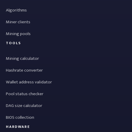
Algorithms
Miner clients
Mining pools
TOOLS
Mining calculator
Hashrate converter
Wallet address validator
Pool status checker
DAG size calculator
BIOS collection
HARDWARE