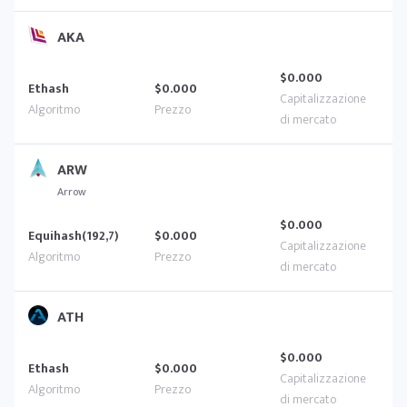
AKA
$0.000
Ethash
$0.000
ARW
Arrow
$0.000
Equihash(192,7)
$0.000
ATH
$0.000
Ethash
$0.000