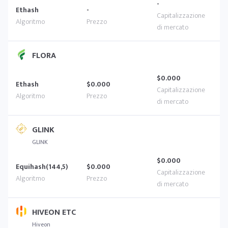
-
Ethash
-
FLORA
$0.000
Ethash
$0.000
GLINK
GLINK
$0.000
Equihash(144,5)
$0.000
HIVEON ETC
Hiveon