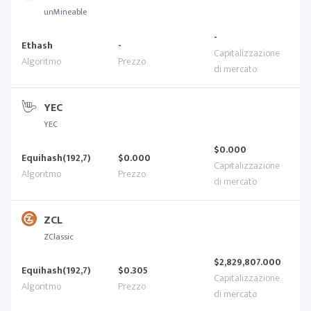
unMineable
-
Ethash
-
YEC
YEC
$0.000
Equihash(192,7)
$0.000
ZCL
ZClassic
$2,829,807.000
Equihash(192,7)
$0.305