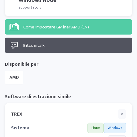
Windows Node
supportato v
Come impostare GMiner AMD (EN)
Bitcointalk
Disponibile per
AMD
Software di estrazione simile
TREX
v
Sistema
Linux
Windows