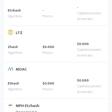
-
Etchash
-
LTZ
$0.000
Zhash
$0.000
MOAC
$0.000
Ethash
$0.000
MPH Etchash
Mining Pool Hub