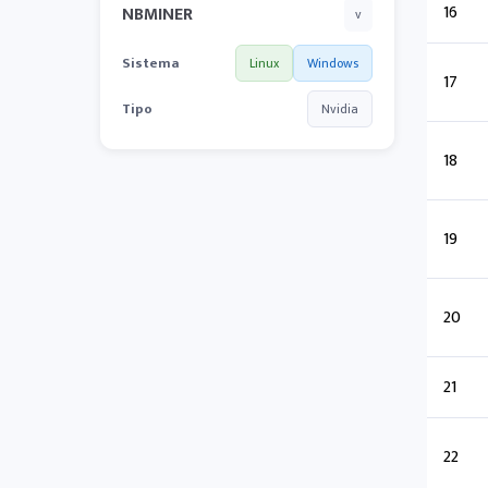
16
NBMINER
v
Sistema
Linux
Windows
17
Tipo
Nvidia
18
19
20
21
22