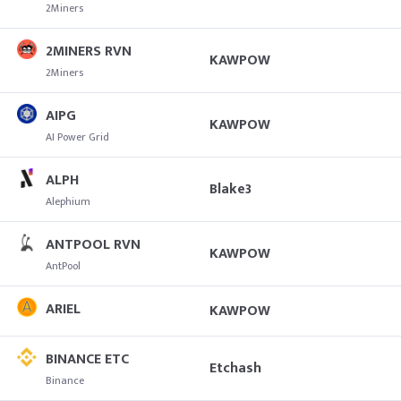
2Miners
2MINERS RVN
KAWPOW
2Miners
AIPG
KAWPOW
AI Power Grid
ALPH
Blake3
Alephium
ANTPOOL RVN
KAWPOW
AntPool
ARIEL
KAWPOW
BINANCE ETC
Etchash
Binance