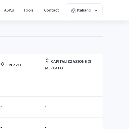
ASICs
Tools
Contact
Italiano
CAPITALIZZAZIONE DI
PREZZO
MERCATO
-
-
-
-
-
-