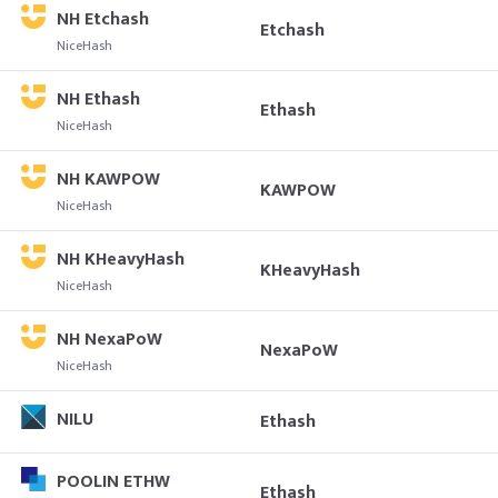
NH Etchash
Etchash
NiceHash
NH Ethash
Ethash
NiceHash
NH KAWPOW
KAWPOW
NiceHash
NH KHeavyHash
KHeavyHash
NiceHash
NH NexaPoW
NexaPoW
NiceHash
NILU
Ethash
POOLIN ETHW
Ethash