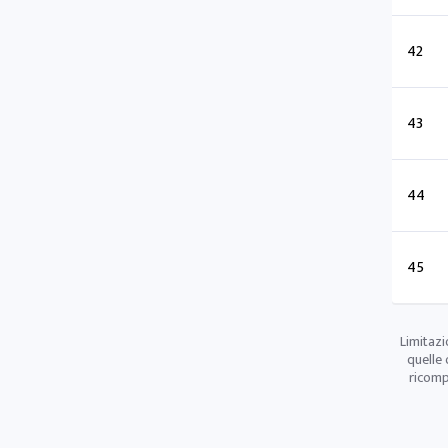
42
43
44
45
Limitazi
quelle 
ricomp