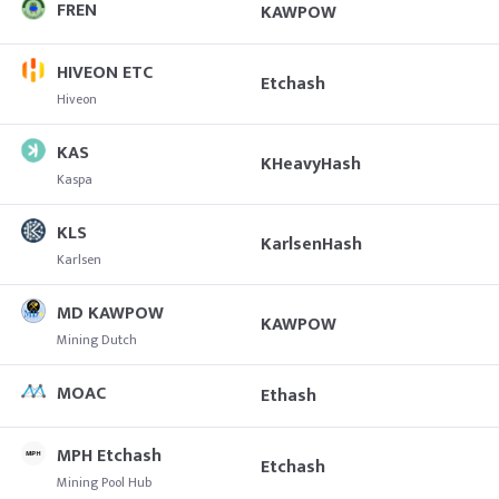
FREN
KAWPOW
HIVEON ETC
Etchash
Hiveon
KAS
KHeavyHash
Kaspa
KLS
KarlsenHash
Karlsen
MD KAWPOW
KAWPOW
Mining Dutch
MOAC
Ethash
MPH Etchash
Etchash
Mining Pool Hub