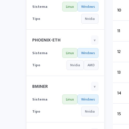
Sistema
Linux
Windows
10
Tipo
Nvidia
11
PHOENIX-ETH
v
12
Sistema
Linux
Windows
Tipo
Nvidia
AMD
13
BMINER
v
14
Sistema
Linux
Windows
Tipo
Nvidia
15