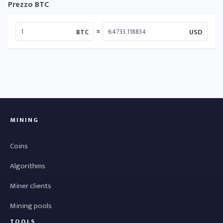
Prezzo BTC
=
BTC
USD
MINING
Coins
Algorithms
Miner clients
Mining pools
TOOLS