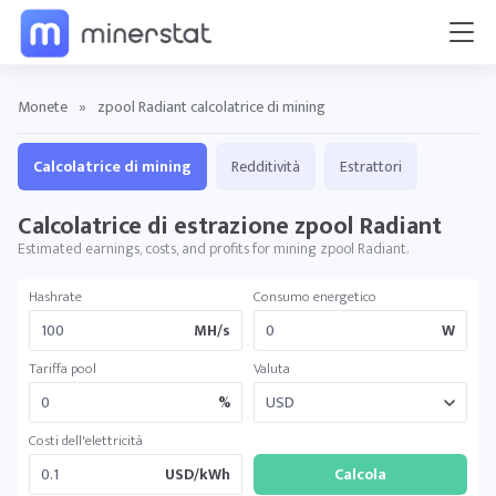
Monete
»
zpool Radiant calcolatrice di mining
Calcolatrice di mining
Redditività
Estrattori
Calcolatrice di estrazione zpool Radiant
Estimated earnings, costs, and profits for mining zpool Radiant.
Hashrate
Consumo energetico
MH/s
W
Tariffa pool
Valuta
%
Costi dell'elettricità
USD/kWh