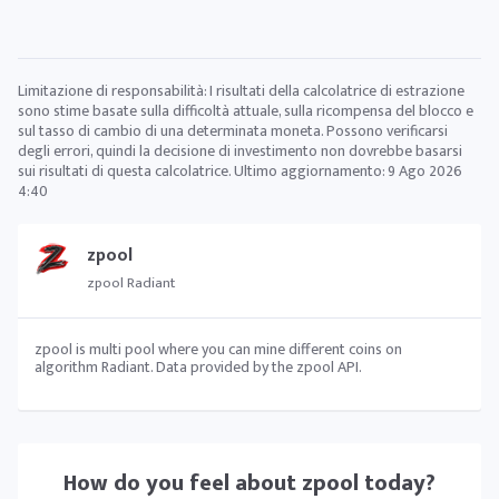
Limitazione di responsabilità: I risultati della calcolatrice di estrazione
sono stime basate sulla difficoltà attuale, sulla ricompensa del blocco e
sul tasso di cambio di una determinata moneta. Possono verificarsi
degli errori, quindi la decisione di investimento non dovrebbe basarsi
sui risultati di questa calcolatrice. Ultimo aggiornamento:
9 Ago 2026
4:40
zpool
zpool Radiant
zpool is multi pool where you can mine different coins on
algorithm Radiant. Data provided by the zpool API.
How do you feel about
zpool
today?