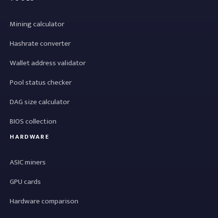
Mining calculator
Hashrate converter
Wallet address validator
Pool status checker
DAG size calculator
BIOS collection
HARDWARE
ASIC miners
GPU cards
Hardware comparison