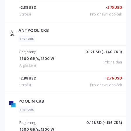
-2.88
USD
-2.75
USD
ANTPOOL CKB
PPS POOL
Eaglesong
0.12
USD (~140 CKB)
1600 GH/s, 1200 W
-2.88
USD
-2.76
USD
POOLIN CKB
PPS POOL
Eaglesong
0.12
USD (~136 CKB)
1600 GH/s, 1200 W