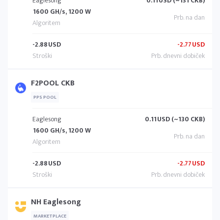
Eaglesong
0.11
USD (~131 CKB)
1600 GH/s, 1200 W
-2.88
USD
-2.77
USD
F2POOL CKB
PPS POOL
Eaglesong
0.11
USD (~130 CKB)
1600 GH/s, 1200 W
-2.88
USD
-2.77
USD
NH Eaglesong
MARKETPLACE