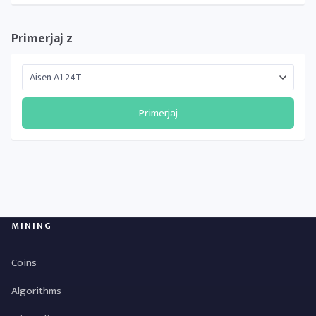
Primerjaj z
Primerjaj
MINING
Coins
Algorithms