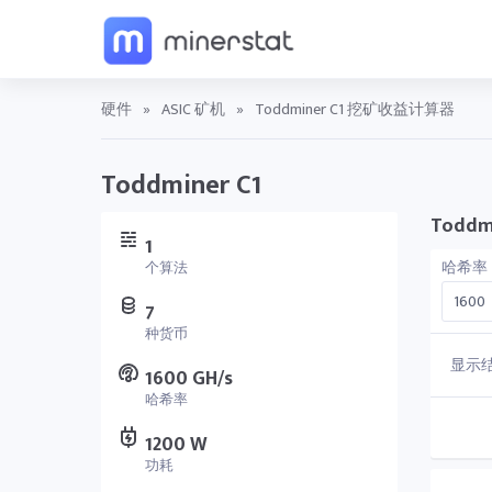
硬件
»
ASIC 矿机
»
Toddminer C1 挖矿收益计算器
Toddminer C1
Todd
1
哈希率
个算法
7
种货币
显示
1600 GH/s
哈希率
1200 W
功耗