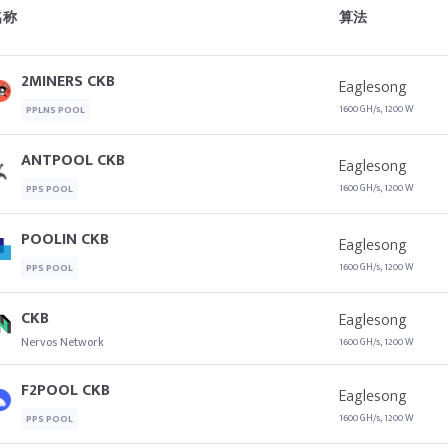
名称
算法
2MINERS CKB
Eaglesong
1600 GH/s, 1200 W
PPLNS POOL
ANTPOOL CKB
Eaglesong
1600 GH/s, 1200 W
PPS POOL
POOLIN CKB
Eaglesong
1600 GH/s, 1200 W
PPS POOL
CKB
Eaglesong
Nervos Network
1600 GH/s, 1200 W
F2POOL CKB
Eaglesong
1600 GH/s, 1200 W
PPS POOL