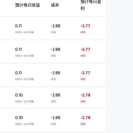
预计每日盈
预计每日收益
成本
利
0.11
-2.88
-2.77
USD (~133 CKB)
USD
USD
0.11
-2.88
-2.77
USD (~129 CKB)
USD
USD
0.11
-2.88
-2.77
USD (~125 CKB)
USD
USD
0.10
-2.88
-2.78
USD (~122 CKB)
USD
USD
0.10
-2.88
-2.78
USD (~120 CKB)
USD
USD