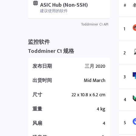
ASIC Hub (Non-SSH)
#
建议使用的软件
Toddminer C1 API
1
监控软件
Toddminer C1 规格
2
发布日期
三月 2020
3
出货时间
Mid March
尺寸
22 x 10.8 x 6.2 cm
4
重量
4 kg
5
风扇
4