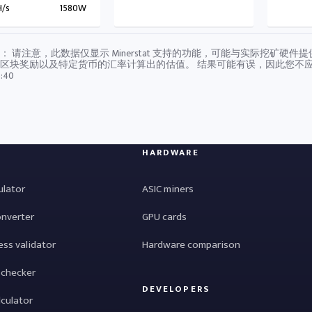
H/s
1580W
： 请注意，此数据仅显示 Minerstat 支持的功能，可能与实际挖矿
区块奖励以及特定货币的汇率计算出的估值。 结果可能有误，因此您不
:40
HARDWARE
ulator
ASIC miners
onverter
GPU cards
ess validator
Hardware comparison
 checker
DEVELOPERS
lculator