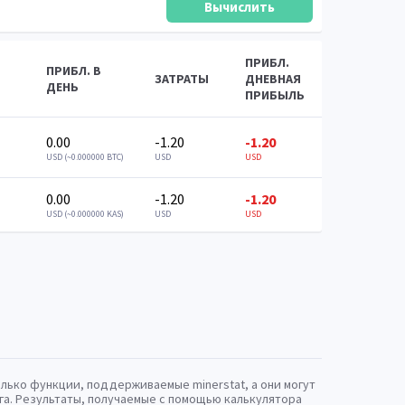
ПРИБЛ.
ПРИБЛ. В
ЗАТРАТЫ
ДНЕВНАЯ
ДЕНЬ
ПРИБЫЛЬ
0.00
-1.20
-1.20
USD (~0.000000 BTC)
USD
USD
0.00
-1.20
-1.20
USD (~0.000000 KAS)
USD
USD
олько функции, поддерживаемые minerstat, а они могут
га. Результаты, получаемые с помощью калькулятора