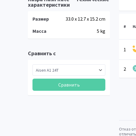
характеристики
Размер
33.0 x 12.7 x 15.2 cm
#
Н
Масса
5 kg
1
Сравнить с
2
Сравнить
Отказ от
отличать