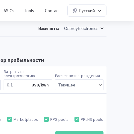
ASICs
Tools
Contact
Русский
Изменить:
ятор прибыльности
Затраты на
электроэнергию
Расчет вознаграждения
USD/kWh
и
Marketplaces
PPS pools
PPLNS pools