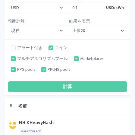
USD/kWh
報酬計算
結果を表示
アラート付き
コイン
マルチアルゴリズムプール
Marketplaces
PPS pools
PPLNS pools
#
名前
NH KHeavyHash
MARKETPLACE