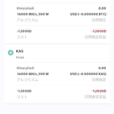
KHeavyHash
0.00
14000 MH/s, 500 W
USD (~0.000000 BTC)
-1.20
USD
-1.20
USD
KAS
Kaspa
KHeavyHash
0.00
14000 MH/s, 500 W
USD (~0.000000 KAS)
-1.20
USD
-1.20
USD