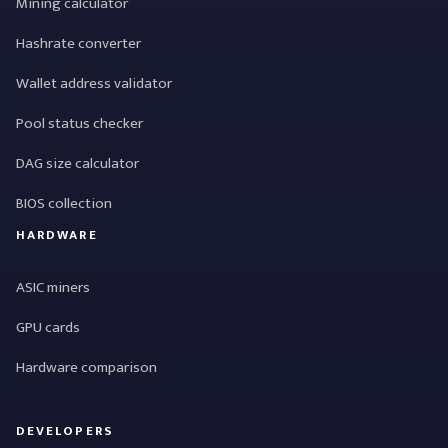
Mining calculator
Hashrate converter
Wallet address validator
Pool status checker
DAG size calculator
BIOS collection
HARDWARE
ASIC miners
GPU cards
Hardware comparison
DEVELOPERS