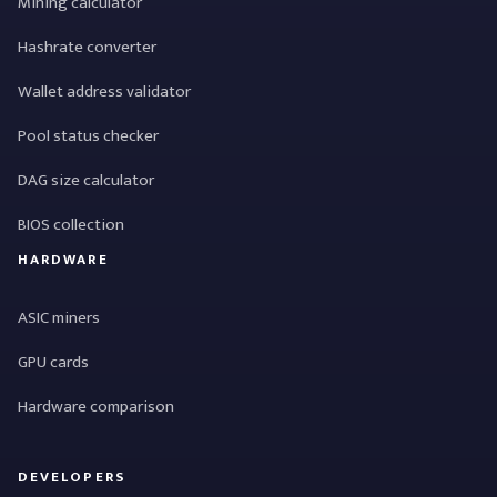
Mining calculator
Hashrate converter
Wallet address validator
Pool status checker
DAG size calculator
BIOS collection
HARDWARE
ASIC miners
GPU cards
Hardware comparison
DEVELOPERS