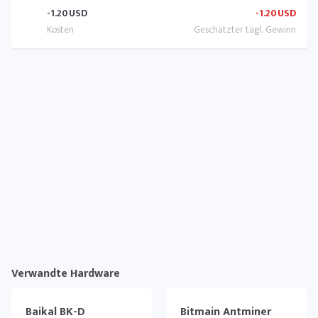
-1.20
USD
-1.20
USD
Verwandte Hardware
Baikal BK-D
Bitmain Antminer