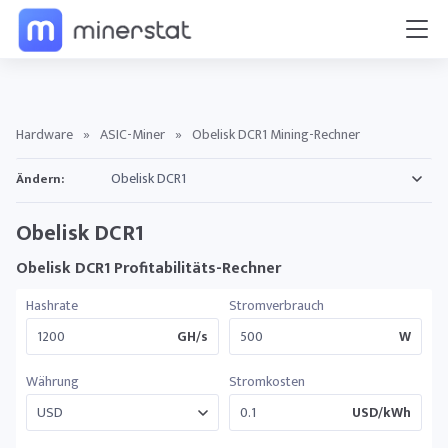
Hardware
»
ASIC-Miner
»
Obelisk DCR1 Mining-Rechner
Ändern:
Obelisk DCR1
Obelisk DCR1 Profitabilitäts-Rechner
Hashrate
Stromverbrauch
GH/s
W
Währung
Stromkosten
USD/kWh