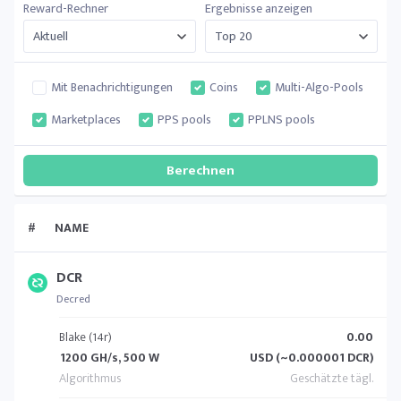
Reward-Rechner
Ergebnisse anzeigen
Mit Benachrichtigungen
Coins
Multi-Algo-Pools
Marketplaces
PPS pools
PPLNS pools
#
NAME
DCR
Decred
Blake (14r)
0.00
1200 GH/s, 500 W
USD (~0.000001 DCR)