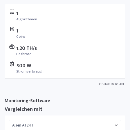
1
Algorithmen
1
Coins
1.20 TH/s
Hashrate
500 W
Stromverbrauch
Obelisk DCR1 API
Monitoring-Software
Vergleichen mit