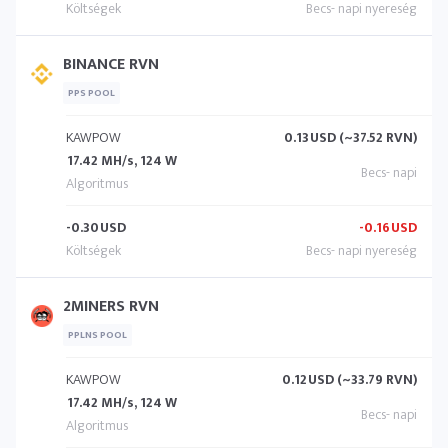
BINANCE RVN
PPS POOL
KAWPOW
0.13
USD (~37.52 RVN)
17.42 MH/s, 124 W
-0.30
USD
-0.16
USD
2MINERS RVN
PPLNS POOL
KAWPOW
0.12
USD (~33.79 RVN)
17.42 MH/s, 124 W