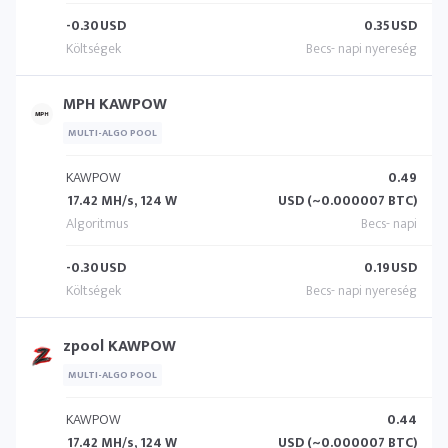
-0.30
USD
0.35
USD
MPH KAWPOW
MULTI-ALGO POOL
KAWPOW
0.49
17.42 MH/s, 124 W
USD (~0.000007 BTC)
-0.30
USD
0.19
USD
zpool KAWPOW
MULTI-ALGO POOL
KAWPOW
0.44
17.42 MH/s, 124 W
USD (~0.000007 BTC)