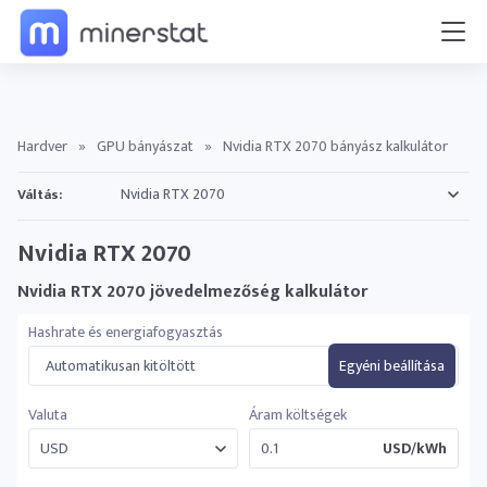
Hardver
»
GPU bányászat
»
Nvidia RTX 2070 bányász kalkulátor
Váltás:
Nvidia RTX 2070
Nvidia RTX 2070 jövedelmezőség kalkulátor
Hashrate és energiafogyasztás
Automatikusan kitöltött
Egyéni beállítása
Valuta
Áram költségek
USD/kWh