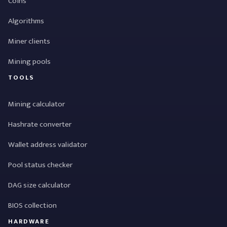
Coins
Algorithms
Miner clients
Mining pools
TOOLS
Mining calculator
Hashrate converter
Wallet address validator
Pool status checker
DAG size calculator
BIOS collection
HARDWARE