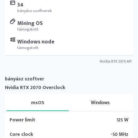
34
bányász szoftverek
Mining OS
támogatott
Windows node
támogatott
Nvidia RTX 2070 API
bányász szoftver
Nvidia RTX 2070 Overclock
msOS
Windows
Power limit
125 W
Core clock
-50 MHz