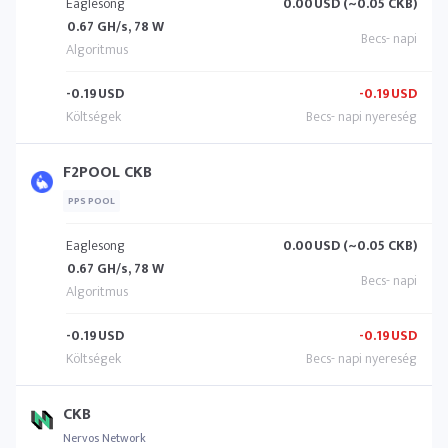
Eaglesong
0.00
USD (~0.05 CKB)
0.67 GH/s, 78 W
-0.19
USD
-0.19
USD
F2POOL CKB
PPS POOL
Eaglesong
0.00
USD (~0.05 CKB)
0.67 GH/s, 78 W
-0.19
USD
-0.19
USD
CKB
Nervos Network