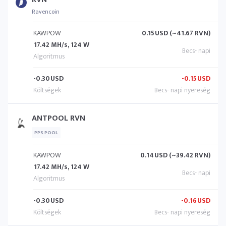
Ravencoin
KAWPOW
0.15
USD (~41.67 RVN)
17.42 MH/s, 124 W
-0.30
USD
-0.15
USD
ANTPOOL RVN
PPS POOL
KAWPOW
0.14
USD (~39.42 RVN)
17.42 MH/s, 124 W
-0.30
USD
-0.16
USD