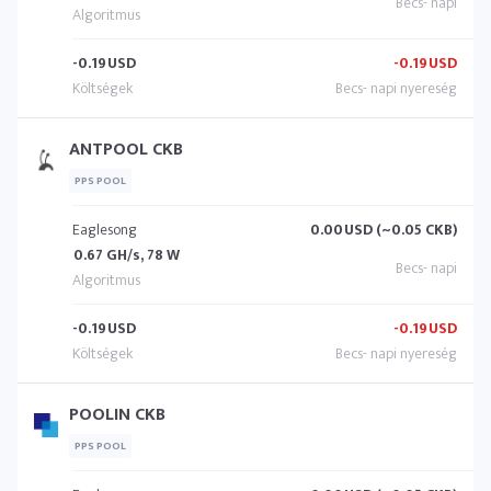
-0.19
USD
-0.19
USD
ANTPOOL CKB
PPS POOL
Eaglesong
0.00
USD (~0.05 CKB)
0.67 GH/s, 78 W
-0.19
USD
-0.19
USD
POOLIN CKB
PPS POOL