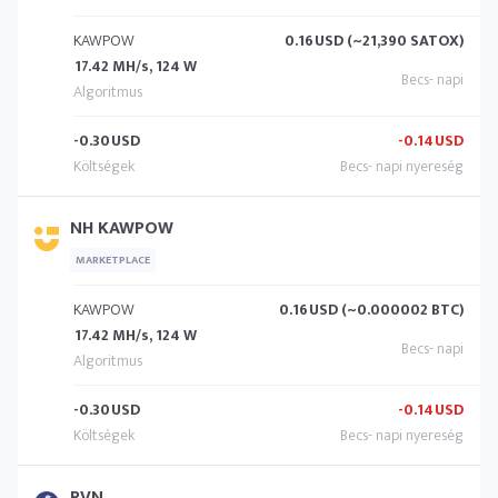
KAWPOW
0.16
USD (~21,390 SATOX)
17.42 MH/s, 124 W
-0.30
USD
-0.14
USD
NH KAWPOW
MARKETPLACE
KAWPOW
0.16
USD (~0.000002 BTC)
17.42 MH/s, 124 W
-0.30
USD
-0.14
USD
RVN