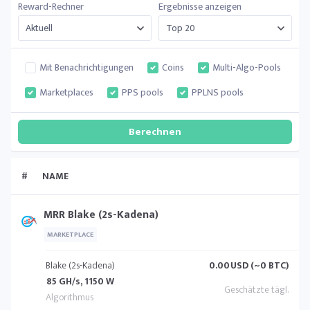
Reward-Rechner
Ergebnisse anzeigen
Mit Benachrichtigungen
Coins
Multi-Algo-Pools
Marketplaces
PPS pools
PPLNS pools
#
NAME
MRR Blake (2s-Kadena)
MARKETPLACE
Blake (2s-Kadena)
0.00
USD (~0 BTC)
85 GH/s, 1150 W