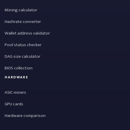
Mining calculator
Hashrate converter
Wallet address validator
Pool status checker
DAG size calculator
BIOS collection
HARDWARE
ASIC miners
GPU cards
Hardware comparison