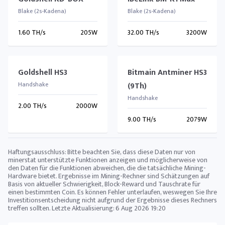
Blake (2s-Kadena)
Blake (2s-Kadena)
1.60 TH/s
205W
32.00 TH/s
3200W
Goldshell HS3
Bitmain Antminer HS3
Handshake
(9Th)
Handshake
2.00 TH/s
2000W
9.00 TH/s
2079W
Haftungsausschluss: Bitte beachten Sie, dass diese Daten nur von
minerstat unterstützte Funktionen anzeigen und möglicherweise von
den Daten für die Funktionen abweichen, die die tatsächliche Mining-
Hardware bietet. Ergebnisse im Mining-Rechner sind Schätzungen auf
Basis von aktueller Schwierigkeit, Block-Reward und Tauschrate für
einen bestimmten Coin. Es können Fehler unterlaufen, weswegen Sie Ihre
Investitionsentscheidung nicht aufgrund der Ergebnisse dieses Rechners
treffen sollten. Letzte Aktualisierung:
6 Aug 2026 19:20