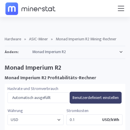
Hardware
»
ASIC-Miner
»
Monad Imperium R2 Mining-Rechner
Ändern:
Monad Imperium R2
Monad Imperium R2 Profitabilitäts-Rechner
Hashrate und Stromverbrauch
Automatisch ausgefüllt
Benutzerdefiniert einstellen
Währung
Stromkosten
USD/kWh