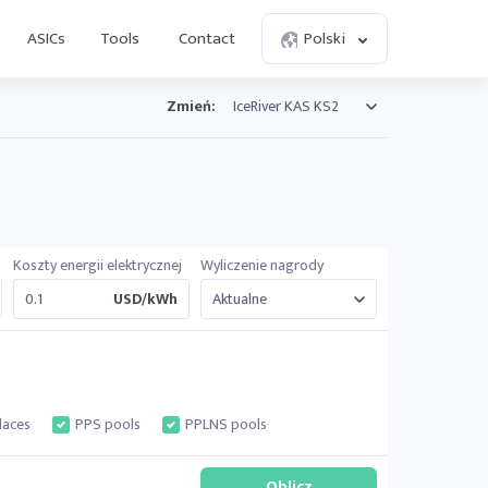
ASICs
Tools
Contact
Polski
Zmień:
Koszty energii elektrycznej
Wyliczenie nagrody
USD/kWh
laces
PPS pools
PPLNS pools