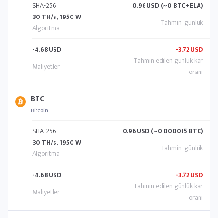
SHA-256
0.96
USD (~0 BTC+ELA)
30 TH/s, 1950 W
-4.68
USD
-3.72
USD
BTC
Bitcoin
SHA-256
0.96
USD (~0.000015 BTC)
30 TH/s, 1950 W
-4.68
USD
-3.72
USD