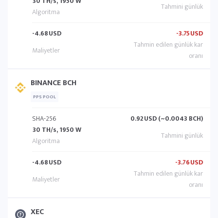
30 TH/s, 1950 W
-4.68
USD
-3.75
USD
BINANCE BCH
PPS POOL
SHA-256
0.92
USD (~0.0043 BCH)
30 TH/s, 1950 W
-4.68
USD
-3.76
USD
XEC