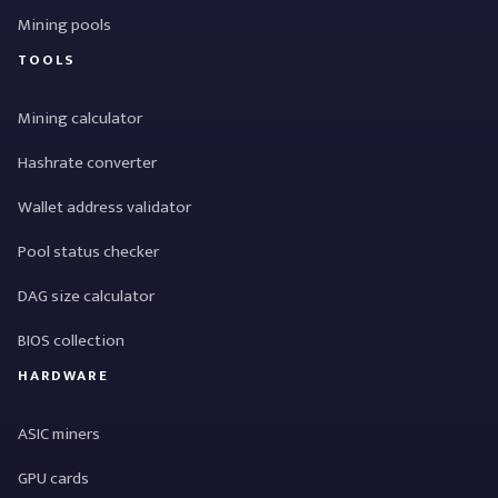
Mining pools
TOOLS
Mining calculator
Hashrate converter
Wallet address validator
Pool status checker
DAG size calculator
BIOS collection
HARDWARE
ASIC miners
GPU cards