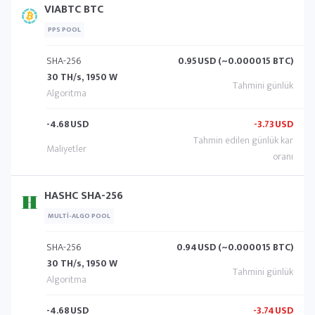
VIABTC BTC
PPS POOL
SHA-256
0.95
USD (~0.000015 BTC)
30 TH/s, 1950 W
-4.68
USD
-3.73
USD
HASHC SHA-256
MULTI-ALGO POOL
SHA-256
0.94
USD (~0.000015 BTC)
30 TH/s, 1950 W
-4.68
USD
-3.74
USD