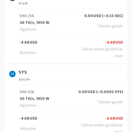
eCash
SHA-256
0.00
USD (~0.53 XEC)
30 TH/s, 1950 W
-4.68
USD
-4.68
USD
SYS
Syscoin
SHA-256
0.00
USD (~0.0003 SYS)
30 TH/s, 1950 W
-4.68
USD
-4.68
USD