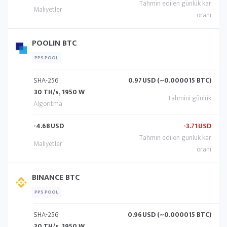
POOLIN BTC
PPS POOL
SHA-256
0.97
USD (~0.000015 BTC)
30 TH/s, 1950 W
-4.68
USD
-3.71
USD
BINANCE BTC
PPS POOL
SHA-256
0.96
USD (~0.000015 BTC)
30 TH/s, 1950 W