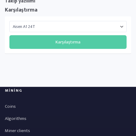
Takip yazılımı
Karşılaştırma
Karşılaştırma
MINING
Coins
Algorithms
Miner clients