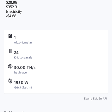
1
Algoritmalar
24
Kripto paralar
30.00 TH/s
hashrate
1950 W
Güç tüketimi
Ebang Ebit E11 API