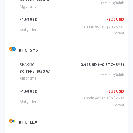
-4.68
USD
-3.72
USD
BTC+SYS
SHA-256
0.96
USD (~0 BTC+SYS)
30 TH/s, 1950 W
-4.68
USD
-3.72
USD
BTC+ELA