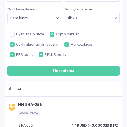
Ödül hesaplaması
Sonuçları göster
Uyarılarla birlikte
Kripto paralar
Çoklu algoritmalı havuzlar
Marketplaces
PPS pools
PPLNS pools
#
ADI
NH SHA-256
MARKETPLACE
SHA-256
1.49
USD (~0.000023 BTC)