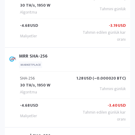
30 TH/s, 1950 W
-4.68
USD
-3.19
USD
MRR SHA-256
MARKETPLACE
SHA-256
1.28
USD (~0.000020 BTC)
30 TH/s, 1950 W
-4.68
USD
-3.40
USD