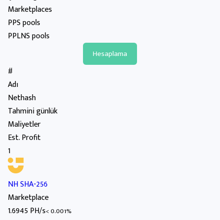
Marketplaces
PPS pools
PPLNS pools
#
Adı
Nethash
Tahmini günlük
Maliyetler
Est. Profit
1
NH SHA-256
Marketplace
1.6945 PH/s
< 0.001%