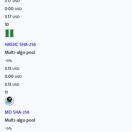
3.17
USD
0.00
USD
3.17
USD
10
HASHC SHA-256
Multi-algo pool
-
0%
3.13
USD
0.00
USD
3.13
USD
11
MD SHA-256
Multi-algo pool
-
0%