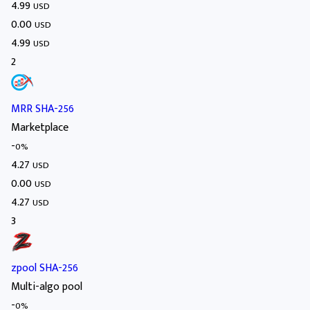
4.99
USD
0.00
USD
4.99
USD
2
MRR SHA-256
Marketplace
-
0%
4.27
USD
0.00
USD
4.27
USD
3
zpool SHA-256
Multi-algo pool
-
0%