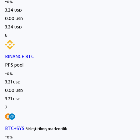
-
0%
3.24
USD
0.00
USD
3.24
USD
6
BINANCE BTC
PPS pool
-
0%
3.21
USD
0.00
USD
3.21
USD
7
BTC+SYS
Birleştirilmiş madencilik
-
0%