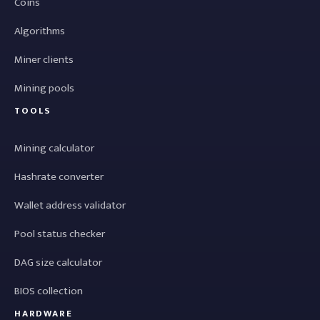
Coins
Algorithms
Miner clients
Mining pools
TOOLS
Mining calculator
Hashrate converter
Wallet address validator
Pool status checker
DAG size calculator
BIOS collection
HARDWARE