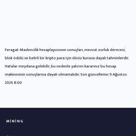
Feragat: Madencilik hesaplayıcısının sonuçları, mevcut zorluk derecesi,
blok ödülü ve belirli bir kripto para için döviz kuruna dayalı tahminlerdir.
Hatalar meydana gelebilir, bu nedenle yatırım kararınız bu hesap
makinesinin sonuçlarına dayalı olmamalıdır. Son güncelleme:
9 Ağustos
2026 8:00
MINING