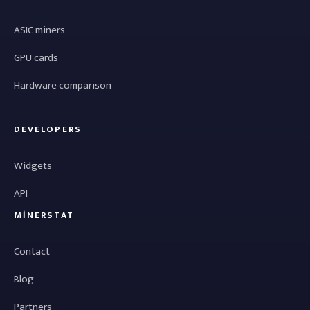
ASIC miners
GPU cards
Hardware comparison
DEVELOPERS
Widgets
API
MINERSTAT
Contact
Blog
Partners