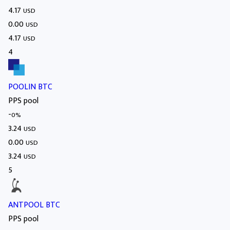
4.17
USD
0.00
USD
4.17
USD
4
POOLIN BTC
PPS pool
-
0%
3.24
USD
0.00
USD
3.24
USD
5
ANTPOOL BTC
PPS pool