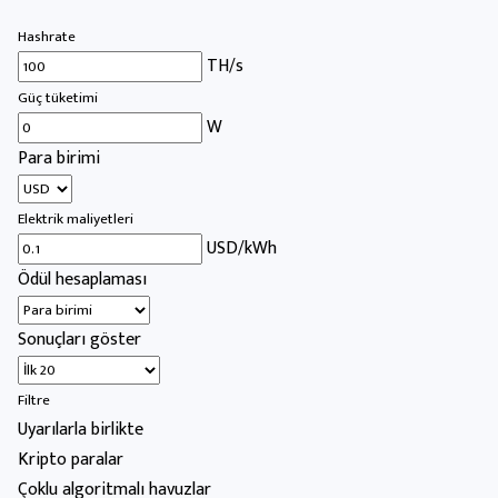
Hashrate
TH/s
Güç tüketimi
W
Para birimi
Elektrik maliyetleri
USD/kWh
Ödül hesaplaması
Sonuçları göster
Filtre
Uyarılarla birlikte
Kripto paralar
Çoklu algoritmalı havuzlar