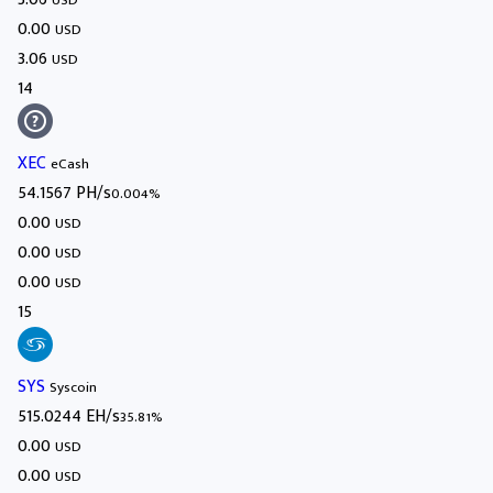
USD
0.00
USD
3.06
USD
14
XEC
eCash
54.1567 PH/s
0.004%
0.00
USD
0.00
USD
0.00
USD
15
SYS
Syscoin
515.0244 EH/s
35.81%
0.00
USD
0.00
USD