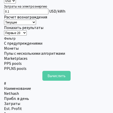
Затраты на электроэнергию
USD/kWh
Расчет вознаграждения
Показать результаты
Фильтр
С предупреждениями
Монеты
Пулы с несколькими алгоритмами
Marketplaces
PPS pools
PPLNS pools
#
Наименование
Nethash
Прибл. в день
Затраты
Est. Profit