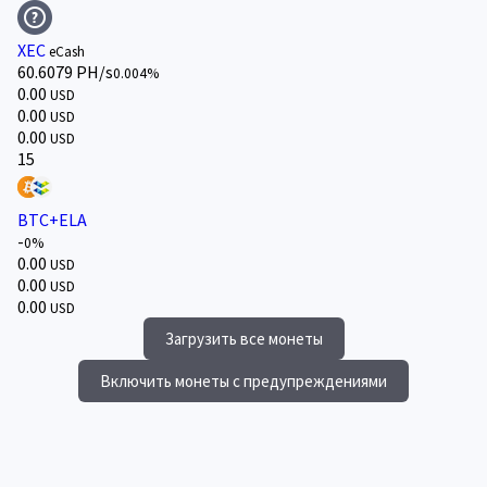
XEC
eCash
60.6079 PH/s
0.004%
0.00
USD
0.00
USD
0.00
USD
15
BTC+ELA
-
0%
0.00
USD
0.00
USD
0.00
USD
Загрузить все монеты
Включить монеты с предупреждениями