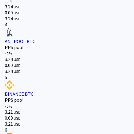
-
0%
3.24
USD
0.00
USD
3.24
USD
4
ANTPOOL BTC
PPS pool
-
0%
3.24
USD
0.00
USD
3.24
USD
5
BINANCE BTC
PPS pool
-
0%
3.21
USD
0.00
USD
3.21
USD
6