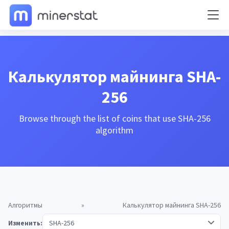
Калькулятор майнинга SHA-
256
Browse through the list of coins that use SHA-256
algorithm
Алгоритмы
»
Калькулятор майнинга SHA-256
Изменить: