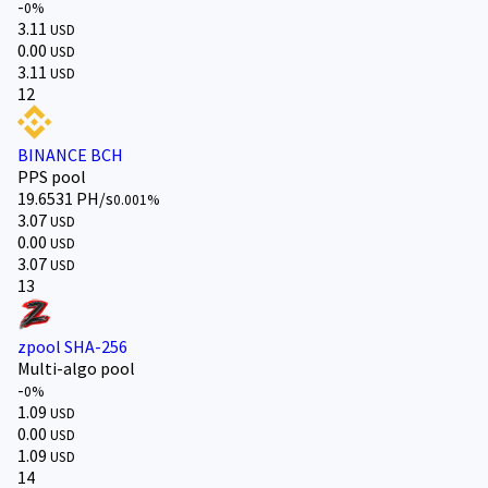
-
0%
3.11
USD
0.00
USD
3.11
USD
12
BINANCE BCH
PPS pool
19.6531 PH/s
0.001%
3.07
USD
0.00
USD
3.07
USD
13
zpool SHA-256
Multi-algo pool
-
0%
1.09
USD
0.00
USD
1.09
USD
14