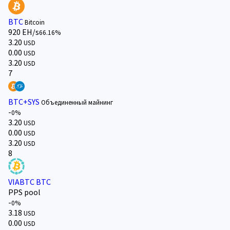
BTC
Bitcoin
920 EH/s
66.16%
3.20
USD
0.00
USD
3.20
USD
7
BTC+SYS
Объединенный майнинг
-
0%
3.20
USD
0.00
USD
3.20
USD
8
VIABTC BTC
PPS pool
-
0%
3.18
USD
0.00
USD