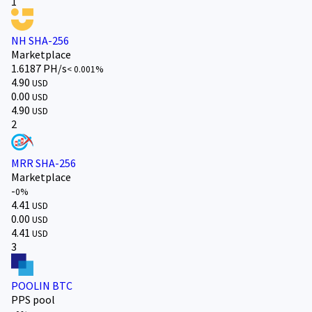
1
NH SHA-256
Marketplace
1.6187 PH/s
< 0.001%
4.90
USD
0.00
USD
4.90
USD
2
MRR SHA-256
Marketplace
-
0%
4.41
USD
0.00
USD
4.41
USD
3
POOLIN BTC
PPS pool