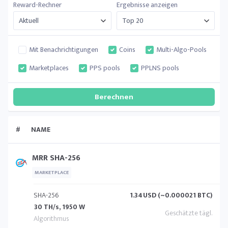
Reward-Rechner
Ergebnisse anzeigen
Mit Benachrichtigungen
Coins
Multi-Algo-Pools
Marketplaces
PPS pools
PPLNS pools
#
NAME
MRR SHA-256
MARKETPLACE
SHA-256
1.34
USD (~0.000021 BTC)
30 TH/s, 1950 W