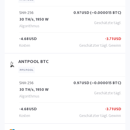
SHA-256
0.97
USD (~0.000015 BTC)
30 TH/s, 1950 W
-4.68
USD
-3.71
USD
ANTPOOL BTC
PPS POOL
SHA-256
0.97
USD (~0.000015 BTC)
30 TH/s, 1950 W
-4.68
USD
-3.71
USD