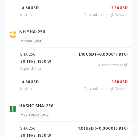
-4.68
USD
-3.34
USD
NH SHA-256
MARKETPLACE
SHA-256
1.10
USD (~0.000017 BTC)
30 TH/s, 1950 W
-4.68
USD
-3.58
USD
HASHC SHA-256
MULTI-ALGO POOL
SHA-256
1.01
USD (~0.000016 BTC)
30 TH/s, 1950 W