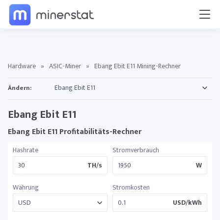
Hardware
»
ASIC-Miner
»
Ebang Ebit E11 Mining-Rechner
Ändern:
Ebang Ebit E11
Ebang Ebit E11 Profitabilitäts-Rechner
Hashrate
Stromverbrauch
TH/s
W
Währung
Stromkosten
USD/kWh