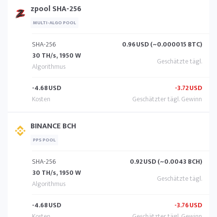
zpool SHA-256
MULTI-ALGO POOL
SHA-256
0.96
USD (~0.000015 BTC)
30 TH/s, 1950 W
-4.68
USD
-3.72
USD
BINANCE BCH
PPS POOL
SHA-256
0.92
USD (~0.0043 BCH)
30 TH/s, 1950 W
-4.68
USD
-3.76
USD