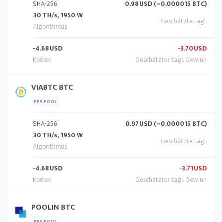
SHA-256
0.98
USD (~0.000015 BTC)
30 TH/s, 1950 W
-4.68
USD
-3.70
USD
VIABTC BTC
PPS POOL
SHA-256
0.97
USD (~0.000015 BTC)
30 TH/s, 1950 W
-4.68
USD
-3.71
USD
POOLIN BTC
PPS POOL