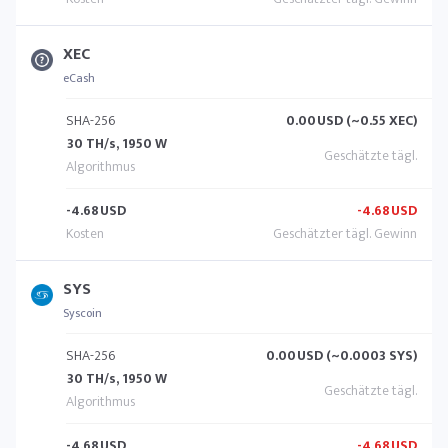
XEC
eCash
SHA-256
0.00
USD (~0.55 XEC)
30 TH/s, 1950 W
-4.68
USD
-4.68
USD
SYS
Syscoin
SHA-256
0.00
USD (~0.0003 SYS)
30 TH/s, 1950 W
-4.68
USD
-4.68
USD