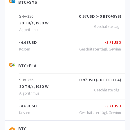
BTC+SYS
SHA-256
0.97
USD (~0 BTC+SYS)
30 TH/s, 1950 W
-4.68
USD
-3.71
USD
BTC+ELA
SHA-256
0.97
USD (~0 BTC+ELA)
30 TH/s, 1950 W
-4.68
USD
-3.71
USD
BTC