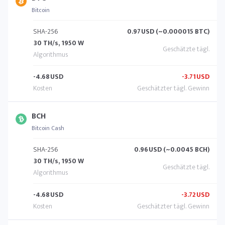
Bitcoin
SHA-256
0.97
USD (~0.000015 BTC)
30 TH/s, 1950 W
-4.68
USD
-3.71
USD
BCH
Bitcoin Cash
SHA-256
0.96
USD (~0.0045 BCH)
30 TH/s, 1950 W
-4.68
USD
-3.72
USD