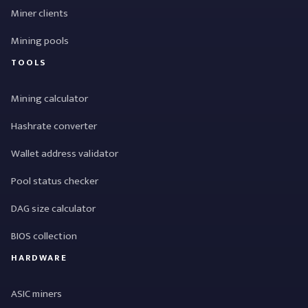
Miner clients
Mining pools
TOOLS
Mining calculator
Hashrate converter
Wallet address validator
Pool status checker
DAG size calculator
BIOS collection
HARDWARE
ASIC miners